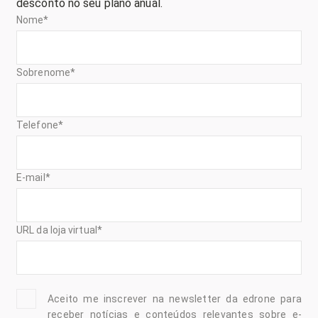
desconto no seu plano anual.
Nome
*
Sobrenome
*
Telefone
*
E-mail
*
URL da loja virtual
*
Aceito me inscrever na newsletter da edrone para
receber notícias e conteúdos relevantes sobre e-