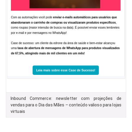
Inbound Commerce: newsletter com projeções de
vendas para o Dia das Mães – conteúdo valioso para lojas
virtuais