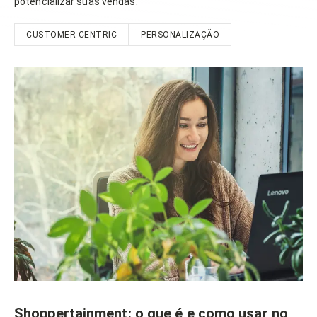
potencializar suas vendas.
CUSTOMER CENTRIC
PERSONALIZAÇÃO
Shoppertainment: o que é e como usar no