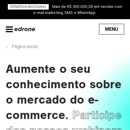
Mais de R$ 300.000,00 em vendas com
ESTRATÉGIA MULTICANAL
e-mail marketing, SMS e WhatsApp.
MENU
Página inicial
Aumente o seu
conhecimento sobre
o mercado do e-
Participe
commerce.