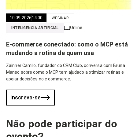
10.09.2026
14:00
WEBINAR
Online
INTELIGENCIA ARTIFICIAL
E-commerce conectado: como o MCP está
mudando a rotina de quem usa
Zainner Camilo, fundador do CRM Club, conversa com Bruna
Manso sobre como o MCP tem ajudado a otimizar rotinas e
apoiar decisões no e commerce.
Inscreva-se
Não pode participar do
evento?