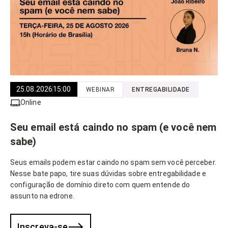
25.08.2026
15:00
WEBINAR
ENTREGABILIDADE
Online
Seu email está caindo no spam (e você nem
sabe)
Seus emails podem estar caindo no spam sem você perceber.
Nesse bate papo, tire suas dúvidas sobre entregabilidade e
configuração de domínio direto com quem entende do
assunto na edrone.
Inscreva-se