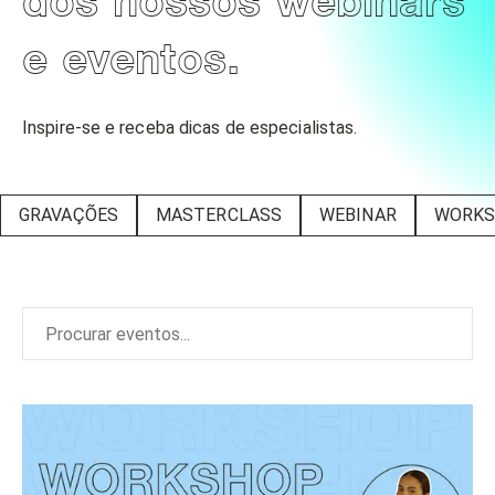
dos nossos webinars
e eventos.
Inspire-se e receba dicas de especialistas.
GRAVAÇÕES
MASTERCLASS
WEBINAR
WORK