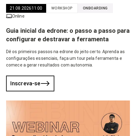
21.08.2026
11:00
WORKSHOP
ONBOARDING
Online
Guia inicial da edrone: o passo a passo para
configurar e destravar a ferramenta
Dê os primeiros passos na edrone do jeito certo. Aprenda as
configurações essenciais, faça um tour pela ferramenta e
comece a gerar resultados com autonomia.
Inscreva-se