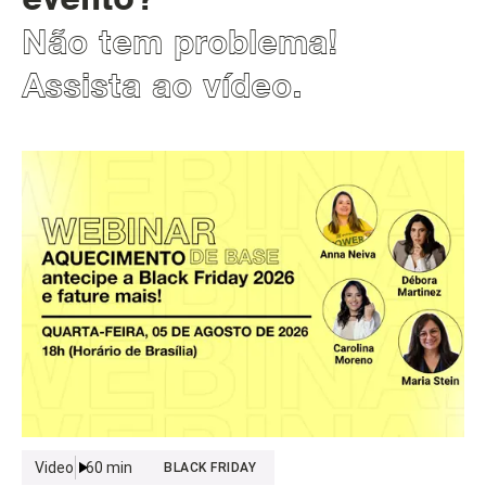
Não tem problema!
Assista ao vídeo.
Video
60
min
BLACK FRIDAY