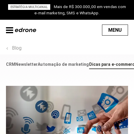
Mais de R$ 300.000,00 em vendas com
ESTRATÉGIA MULTICANAL
e-mail marketing, SMS e WhatsApp.
MENU
Blog
CRM
Newsletter
Automação de marketing
Dicas para e-commer