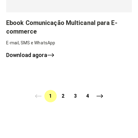
Ebook Comunicação Multicanal para E-
commerce
E-mail, SMS e WhatsApp
Download agora
1
2
3
4