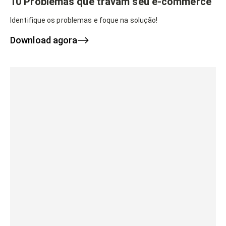
10 Problemas que travam seu e-commerce
Identifique os problemas e foque na solução!
Download agora