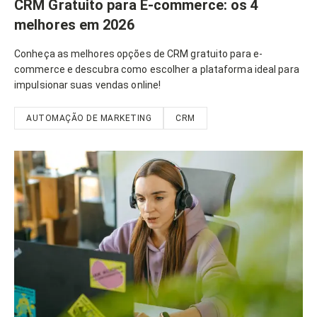
CRM Gratuito para E-commerce: os 4
melhores em 2026
Conheça as melhores opções de CRM gratuito para e-
commerce e descubra como escolher a plataforma ideal para
impulsionar suas vendas online!
AUTOMAÇÃO DE MARKETING
CRM