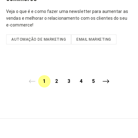
Veja o que é e como fazer uma newsletter para aumentar as
vendas e melhorar o relacionamento com os clientes do seu
e-commerce!
AUTOMAÇÃO DE MARKETING
EMAIL MARKETING
1
2
3
4
5