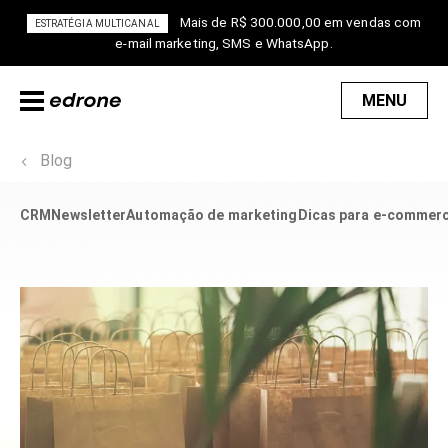
Mais de R$ 300.000,00 em vendas com
ESTRATÉGIA MULTICANAL
e-mail marketing, SMS e WhatsApp.
MENU
Blog
CRM
Newsletter
Automação de marketing
Dicas para e-commer