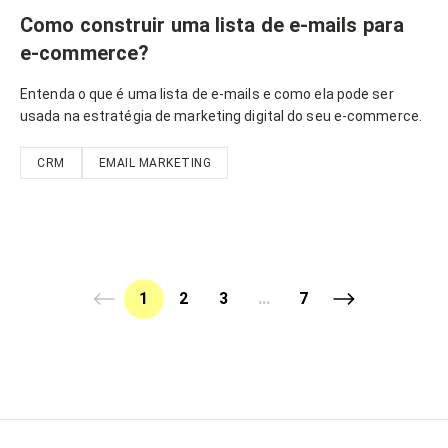
Como construir uma lista de e-mails para
e-commerce?
Entenda o que é uma lista de e-mails e como ela pode ser
usada na estratégia de marketing digital do seu e-commerce.
CRM
EMAIL MARKETING
1
2
3
...
7