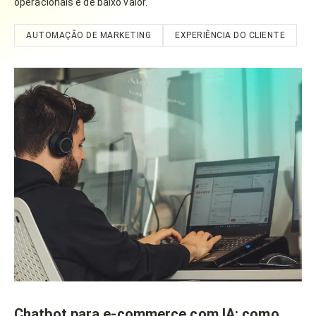
operacionais e de baixo valor.
AUTOMAÇÃO DE MARKETING
EXPERIÊNCIA DO CLIENTE
Chatbot para e-commerce com IA: como