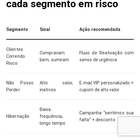
cada segmento em risco
Segmento
Sinal
Ação recomendada
Clientes
Compravam
Fluxo de Reativação com
Correndo
bem, sumiram
senso de urgência
Risco
Não Posso
Alto valor,
E-mail VIP personalizado +
Perder
inativos
cupom de alto valor
Baixa
Campanha “sentimos sua
Hibernação
frequência,
falta” + desconto
longo tempo