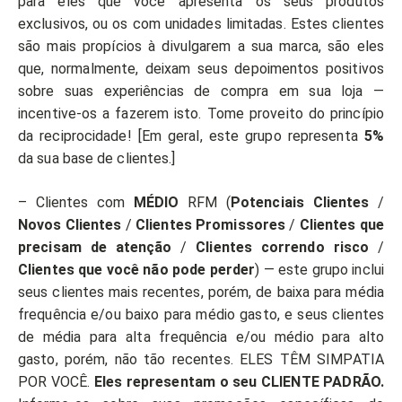
para eles que você apresenta os seus produtos
exclusivos, ou os com unidades limitadas. Estes clientes
são mais propícios à divulgarem a sua marca, são eles
que, normalmente, deixam seus depoimentos positivos
sobre suas experiências de compra em sua loja —
incentive-os a fazerem isto. Tome proveito do princípio
da reciprocidade! [Em geral, este grupo representa
5%
da sua base de clientes.]
– Clientes com
MÉDIO
RFM (
Potenciais Clientes
/
Novos Clientes
/
Clientes Promissores
/
Clientes que
precisam de atenção
/
Clientes correndo risco
/
Clientes que você não pode perder
) — este grupo inclui
seus clientes mais recentes, porém, de baixa para média
frequência e/ou baixo para médio gasto, e seus clientes
de média para alta frequência e/ou médio para alto
gasto, porém, não tão recentes. ELES TÊM SIMPATIA
POR VOCÊ.
Eles representam o seu CLIENTE PADRÃO.