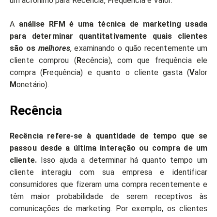
um acrônimo para Recência, Frequência e Valor.
A
análise RFM é uma técnica de marketing usada
para determinar quantitativamente quais clientes
são os
melhores
, examinando o quão recentemente um
cliente comprou (
R
ecência), com que frequência ele
compra (
F
requência) e quanto o cliente gasta (
V
alor
M
onetário).
Recência
Recência refere-se à quantidade de tempo que se
passou desde a última interação ou compra de um
cliente.
Isso ajuda a determinar há quanto tempo um
cliente interagiu com sua empresa e identificar
consumidores que fizeram uma compra recentemente e
têm maior probabilidade de serem receptivos às
comunicações de marketing. Por exemplo, os clientes