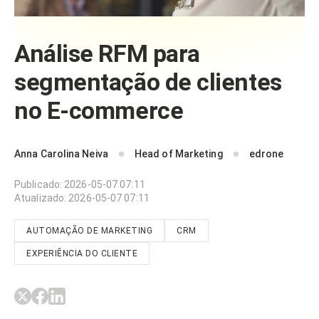
Análise RFM para
segmentação de clientes
no E-commerce
Anna Carolina Neiva
Head of Marketing
edrone
Publicado
:
2026-05-07 07:11
Atualizado
:
2026-05-07 07:11
AUTOMAÇÃO DE MARKETING
CRM
EXPERIÊNCIA DO CLIENTE