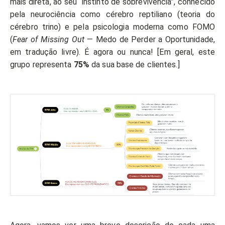
mais direta, ao seu “instinto de sobrevivência”, conhecido
pela neurociência como cérebro reptiliano (teoria do
cérebro trino) e pela psicologia moderna como FOMO
(
Fear of Missing Out
— Medo de Perder a Oportunidade,
em tradução livre). É agora ou nunca! [Em geral, este
grupo representa
75%
da sua base de clientes.]