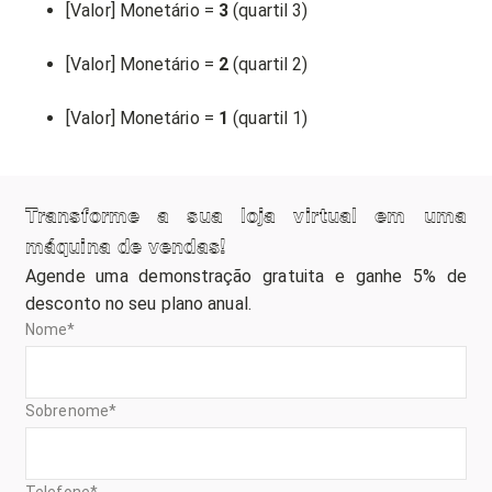
[Valor] Monetário =
3
(quartil 3)
[Valor] Monetário =
2
(quartil 2)
[Valor] Monetário =
1
(quartil 1)
Transforme a sua loja virtual em uma
máquina de vendas!
Agende uma demonstração gratuita e ganhe 5% de
desconto no seu plano anual.
Nome
*
Sobrenome
*
Telefone
*