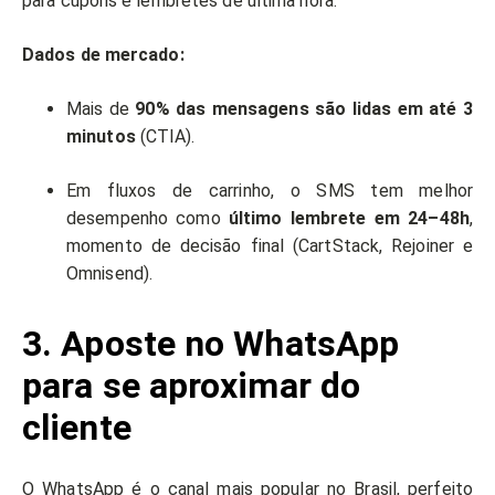
para cupons e lembretes de última hora.
Dados de mercado:
Mais de
90% das mensagens são lidas em até 3
minutos
(CTIA).
Em fluxos de carrinho, o SMS tem melhor
desempenho como
último lembrete em 24–48h
,
momento de decisão final (CartStack, Rejoiner e
Omnisend).
3. Aposte no WhatsApp
para se aproximar do
cliente
O WhatsApp é o canal mais popular no Brasil, perfeito