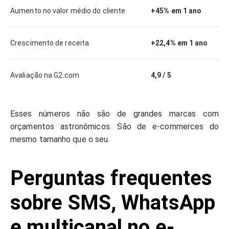
Aumento no valor médio do cliente
+45% em 1 ano
Crescimento de receita
+22,4% em 1 ano
Avaliação na G2.com
4,9 / 5
Esses números não são de grandes marcas com
orçamentos astronômicos. São de e-commerces do
mesmo tamanho que o seu.
Perguntas frequentes
sobre SMS, WhatsApp
e multicanal no e-