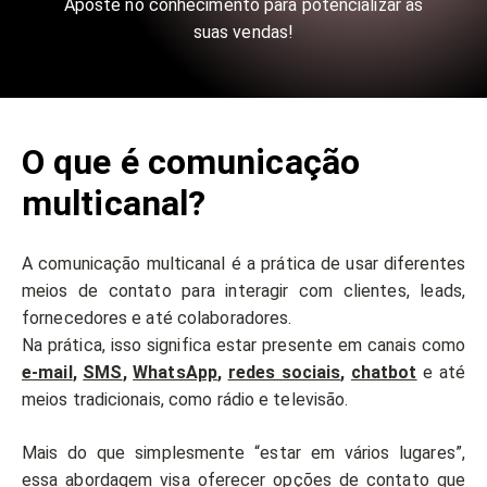
Aposte no conhecimento para potencializar as
suas vendas!
O que é comunicação
multicanal?
A comunicação multicanal é a prática de usar diferentes
meios de contato para interagir com clientes, leads,
fornecedores e até colaboradores.
Na prática, isso significa estar presente em canais como
e-mail
,
SMS
,
WhatsApp
,
redes sociais
,
chatbot
e até
meios tradicionais, como rádio e televisão.
Mais do que simplesmente “estar em vários lugares”,
essa abordagem visa oferecer opções de contato que