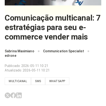
Comunicação multicanal: 7
estratégias para seu e-
commerce vender mais
Sabrina Maximiano
Communication Specialist
edrone
Publicado
:
2026-05-11 10:21
Atualizado
:
2026-05-11 10:21
MULTICANAL
SMS
WHATSAPP