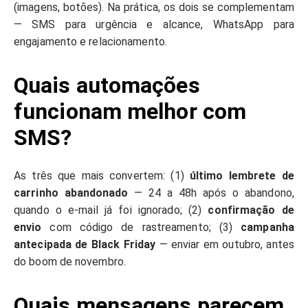
(imagens, botões). Na prática, os dois se complementam
— SMS para urgência e alcance, WhatsApp para
engajamento e relacionamento.
Quais automações
funcionam melhor com
SMS?
As três que mais convertem: (1)
último lembrete de
carrinho abandonado
— 24 a 48h após o abandono,
quando o e-mail já foi ignorado; (2)
confirmação de
envio
com código de rastreamento; (3)
campanha
antecipada de Black Friday
— enviar em outubro, antes
do boom de novembro.
Quais mensagens parecem