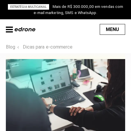
Mais de R$ 300.000,00 em vendas com
ESTRATÉGIA MULTICANAL
e-mail marketing, SMS e WhatsApp.
MENU
Blog
Dicas para e-commerce