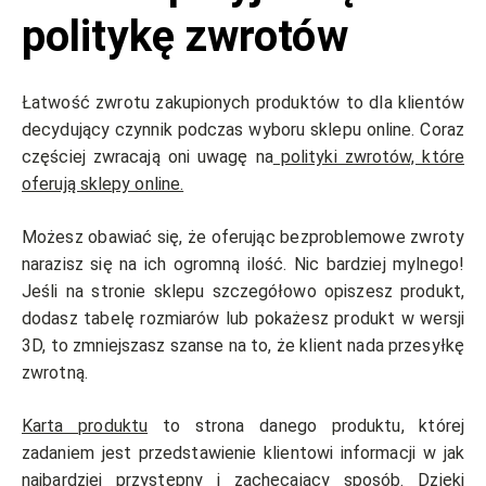
politykę zwrotów
Łatwość zwrotu zakupionych produktów to dla klientów
decydujący czynnik podczas wyboru sklepu online. Coraz
częściej zwracają oni uwagę na
polityki zwrotów, które
oferują sklepy online.
Możesz obawiać się, że oferując bezproblemowe zwroty
narazisz się na ich ogromną ilość. Nic bardziej mylnego!
Jeśli na stronie sklepu szczegółowo opiszesz produkt,
dodasz tabelę rozmiarów lub pokażesz produkt w wersji
3D, to zmniejszasz szanse na to, że klient nada przesyłkę
zwrotną.
Karta produktu
to strona danego produktu, której
zadaniem jest przedstawienie klientowi informacji w jak
najbardziej przystępny i zachęcający sposób. Dzięki