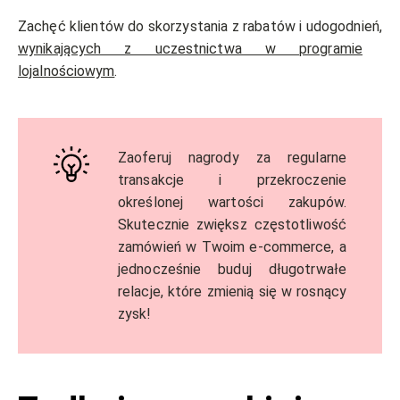
Zachęć klientów do skorzystania z rabatów i udogodnień,
wynikających z uczestnictwa w programie
lojalnościowym
.
Zaoferuj nagrody za regularne
transakcje i przekroczenie
określonej wartości zakupów.
Skutecznie zwiększ częstotliwość
zamówień w Twoim e-commerce, a
jednocześnie buduj długotrwałe
relacje, które zmienią się w rosnący
zysk!