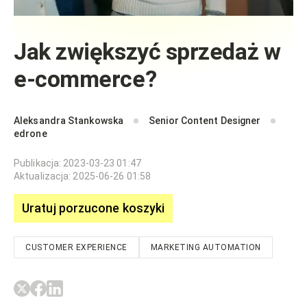
Jak zwiększyć sprzedaż w
e-commerce?
Aleksandra Stankowska
Senior Content Designer
edrone
Publikacja
:
2023-03-23 01:47
Aktualizacja
:
2025-06-26 01:58
Uratuj porzucone koszyki
CUSTOMER EXPERIENCE
MARKETING AUTOMATION