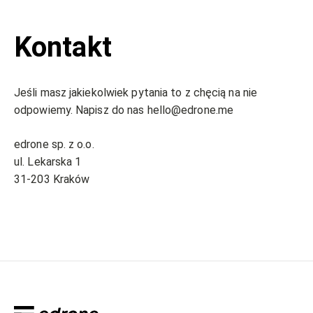
Kontakt
Jeśli masz jakiekolwiek pytania to z chęcią na nie
odpowiemy. Napisz do nas hello@edrone.me
edrone sp. z o.o.
ul. Lekarska 1
31-203 Kraków