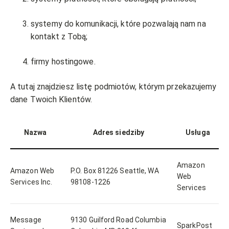
systemy do komunikacji, które pozwalają nam na
kontakt z Tobą;
firmy hostingowe.
A tutaj znajdziesz listę podmiotów, którym przekazujemy
dane Twoich Klientów.
Nazwa
Adres siedziby
Usługa
Amazon
Amazon Web
P.O. Box 81226 Seattle, WA
Web
Services Inc.
98108-1226
Services
Message
9130 Guilford Road Columbia
SparkPost