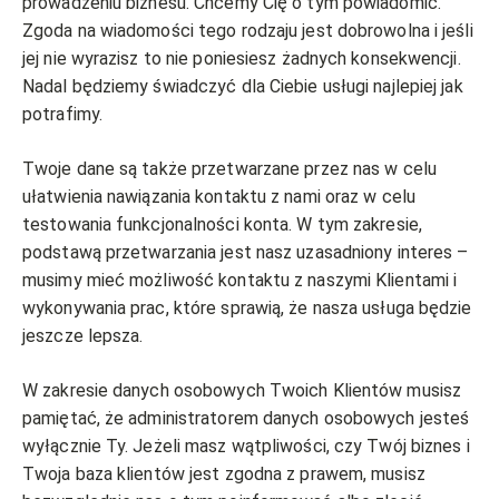
prowadzeniu biznesu. Chcemy Cię o tym powiadomić.
Zgoda na wiadomości tego rodzaju jest dobrowolna i jeśli
jej nie wyrazisz to nie poniesiesz żadnych konsekwencji.
Nadal będziemy świadczyć dla Ciebie usługi najlepiej jak
potrafimy.
Twoje dane są także przetwarzane przez nas w celu
ułatwienia nawiązania kontaktu z nami oraz w celu
testowania funkcjonalności konta. W tym zakresie,
podstawą przetwarzania jest nasz uzasadniony interes –
musimy mieć możliwość kontaktu z naszymi Klientami i
wykonywania prac, które sprawią, że nasza usługa będzie
jeszcze lepsza.
W zakresie danych osobowych Twoich Klientów musisz
pamiętać, że administratorem danych osobowych jesteś
wyłącznie Ty. Jeżeli masz wątpliwości, czy Twój biznes i
Twoja baza klientów jest zgodna z prawem, musisz