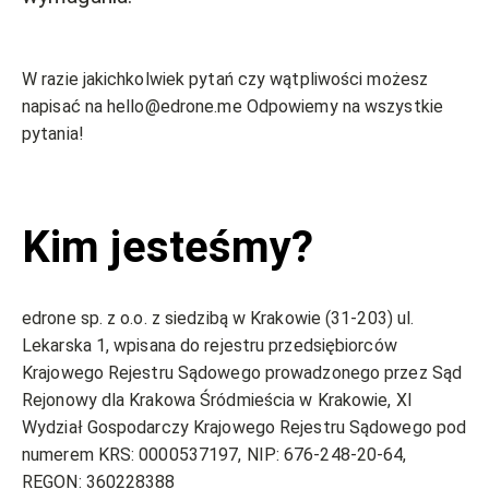
W razie jakichkolwiek pytań czy wątpliwości możesz
napisać na hello@edrone.me Odpowiemy na wszystkie
pytania!
Kim jesteśmy?
edrone sp. z o.o. z siedzibą w Krakowie (31-203) ul.
Lekarska 1, wpisana do rejestru przedsiębiorców
Krajowego Rejestru Sądowego prowadzonego przez Sąd
Rejonowy dla Krakowa Śródmieścia w Krakowie, XI
Wydział Gospodarczy Krajowego Rejestru Sądowego pod
numerem KRS: 0000537197, NIP: 676-248-20-64,
REGON: 360228388