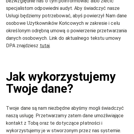
bezwzględnie nas o tym poinformować albo zlecić
specjalistom odpowiedni audyt. Aby świadczyć nasze
Usługi będziemy potrzebować, abyś powierzył Nam dane
osobowe Użytkowników Końcowych w zakresie i celu
określonym odrębną umową o powierzenie przetwarzania
danych osobowych. Link do aktualnego tekstu umowy
DPA znajdziesz
tutaj
.
Jak wykorzystujemy
Twoje dane?
Twoje dane są nam niezbędne abyśmy mogli świadczyć
naszą usługę. Przetwarzamy zatem dane umożliwiające
kontakt z Tobą oraz te dotyczące płatności i
wykorzystujemy je w stworzonym przez nas systemie.