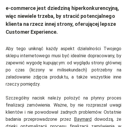
e-commerce jest dziedziną hiperkonkurencyjną,
więc niewiele trzeba, by stracić potencjalnego
klienta na rzecz innej strony, oferującej lepsze
Customer Experience.
Aby tego uniknąć każdy aspekt działalności Twojego
sklepu internetowego musi być idealnie dopracowany, by
zapewnić wygodę kupującym: od wyglądu strony głównej
po czas (liczony w milisekundach) potrzebny na
załadowanie zdjęcia produktu, a także wszystkie inne
rzeczy pomiędzy.
Szczególny nacisk należy położyć na płynny proces
finalizacji zamówienia. Ważne, by nie rozpraszał uwagi
klientów i nie powodował żadnych problemów. Ostatnie
badania przeprowadzone przez
Baymard
dowodzą, że
dzięki optymalizacji procesu finalizacji zamówienia w