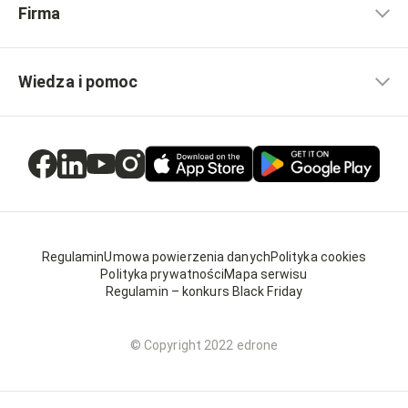
Firma
Wiedza i pomoc
Regulamin
Umowa powierzenia danych
Polityka cookies
Polityka prywatności
Mapa serwisu
Regulamin – konkurs Black Friday
© Copyright 2022 edrone