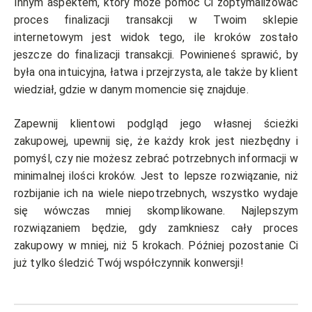
Innym aspektem, który może pomóc Ci zoptymalizować
proces finalizacji transakcji w Twoim sklepie
internetowym jest widok tego, ile kroków zostało
jeszcze do finalizacji transakcji. Powinieneś sprawić, by
była ona intuicyjna, łatwa i przejrzysta, ale także by klient
wiedział, gdzie w danym momencie się znajduje.
Zapewnij klientowi podgląd jego własnej ścieżki
zakupowej, upewnij się, że każdy krok jest niezbędny i
pomyśl, czy nie możesz zebrać potrzebnych informacji w
minimalnej ilości kroków. Jest to lepsze rozwiązanie, niż
rozbijanie ich na wiele niepotrzebnych, wszystko wydaje
się wówczas mniej skomplikowane. Najlepszym
rozwiązaniem będzie, gdy zamkniesz cały proces
zakupowy w mniej, niż 5 krokach. Później pozostanie Ci
już tylko śledzić Twój współczynnik konwersji!