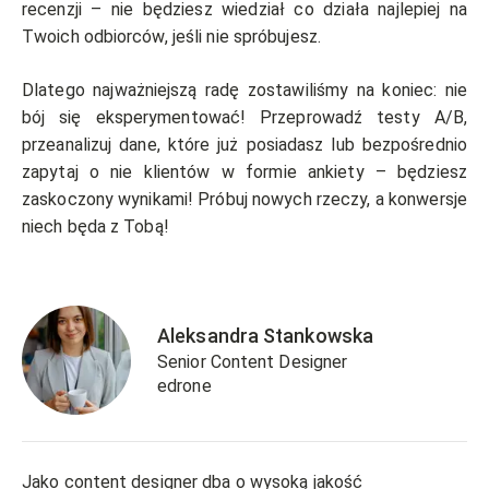
recenzji – nie będziesz wiedział co działa najlepiej na
Twoich odbiorców, jeśli nie spróbujesz.
Dlatego najważniejszą radę zostawiliśmy na koniec: nie
bój się eksperymentować! Przeprowadź testy A/B,
przeanalizuj dane, które już posiadasz lub bezpośrednio
zapytaj o nie klientów w formie ankiety – będziesz
zaskoczony wynikami! Próbuj nowych rzeczy, a konwersje
niech będa z Tobą!
Aleksandra Stankowska
Senior Content Designer
edrone
Jako content designer dba o wysoką jakość