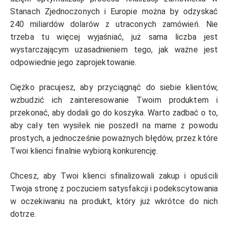
Stanach Zjednoczonych i Europie można by odzyskać
240 miliardów dolarów z utraconych zamówień. Nie
trzeba tu więcej wyjaśniać, już sama liczba jest
wystarczającym uzasadnieniem tego, jak ważne jest
odpowiednie jego zaprojektowanie.
Ciężko pracujesz, aby przyciągnąć do siebie klientów,
wzbudzić ich zainteresowanie Twoim produktem i
przekonać, aby dodali go do koszyka. Warto zadbać o to,
aby cały ten wysiłek nie poszedł na marne z powodu
prostych, a jednocześnie poważnych błędów, przez które
Twoi klienci finalnie wybiorą konkurencję.
Chcesz, aby Twoi klienci sfinalizowali zakup i opuścili
Twoja stronę z poczuciem satysfakcji i podekscytowania
w oczekiwaniu na produkt, który już wkrótce do nich
dotrze.