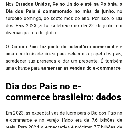
Nos
Estados Unidos, Reino Unido e até na Polônia, o
Dia dos Pais é comemorado no mês de junho
, no
terceiro domingo, do sexto mês do ano. Por isso, o Dia
dos Pais 2023 já foi celebrado no dia 23 de junho em
diversas partes do globo.
O
Dia dos Pais faz parte do
calendário comercial
e é
uma oportunidade única para celebrar o papel dos pais,
agradecer sua presença e dar um presente. É também
uma chance para
aumentar as vendas do e-commerce
.
Dia dos Pais no e-
commerce brasileiro: dados
Em
2023
, as expectativas de lucro para o Dia dos Pais no
e-commerce e no varejo físico era de 7,6 bilhões de
reais. Para
2024
, a expectativa é próxima: 7,7 bilhões de