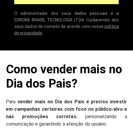
O administrador dos seus dados pessoais é a
EDRONE BRASIL TECNOLOGIA LTDA. Cuidaremos dos
seus dados de contato de acordo com nossa
política
de privacidade
.
Como vender mais no
Dia dos Pais?
Para
vender mais no Dia dos Pais é preciso investir
em campanhas certeiras com foco no público-alvo e
nas promoções corretas
, personalizando a
comunicação e garantindo a atenção do usuário.