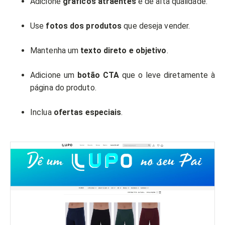
Adicione
gráficos atraentes
e de alta qualidade.
Use
fotos dos produtos
que deseja vender.
Mantenha um
texto direto e objetivo
.
Adicione um
botão CTA
que o leve diretamente à
página do produto.
Inclua
ofertas especiais
.