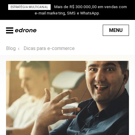
Mais de R$ 300.000,00 em vendas com
ESTRATÉGIA MULTICANAL
e-mail marketing, SMS e WhatsApp.
MENU
Blog
Dicas para e-commerce