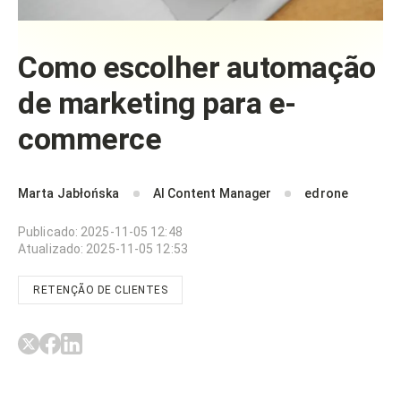
Como escolher automação
de marketing para e-
commerce
Marta Jabłońska
AI Content Manager
edrone
Publicado
:
2025-11-05 12:48
Atualizado
:
2025-11-05 12:53
RETENÇÃO DE CLIENTES