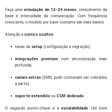
Faça uma
simulação de 12–24 meses
: crescimento da
base e intensidade de comunicação. Com frequência
crescente, o modelo por base costuma sair mais barato.
Atenção a
custos ocultos
:
taxas de
setup
(configuração e migração);
integrações premium
com sincronização mais
profunda;
canais extras
(SMS, push costumam ser cobrados
à parte);
suporte estendido
ou
CSM dedicado
.
O segundo ponto-chave é a
escalabilidade
. Um bom