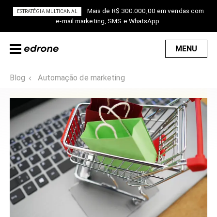
Mais de R$ 300.000,00 em vendas com
ESTRATÉGIA MULTICANAL
e-mail marketing, SMS e WhatsApp.
MENU
Blog
Automação de marketing