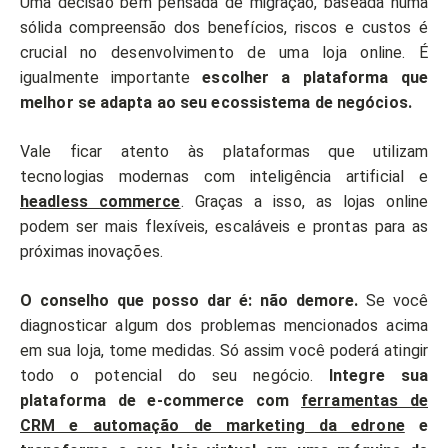
Uma decisão bem pensada de migração, baseada numa
sólida compreensão dos benefícios, riscos e custos é
crucial no desenvolvimento de uma loja online. É
igualmente importante
escolher a plataforma que
melhor se adapta ao seu ecossistema de negócios.
Vale ficar atento às plataformas que utilizam
tecnologias modernas com inteligência artificial e
headless commerce
. Graças a isso, as lojas online
podem ser mais flexíveis, escaláveis ​​e prontas para as
próximas inovações.
O conselho que posso dar é: não demore.
Se você
diagnosticar algum dos problemas mencionados acima
em sua loja, tome medidas. Só assim você poderá atingir
todo o potencial do seu negócio.
Integre sua
plataforma de e-commerce com
ferramentas de
CRM e automação de marketing da edrone
e