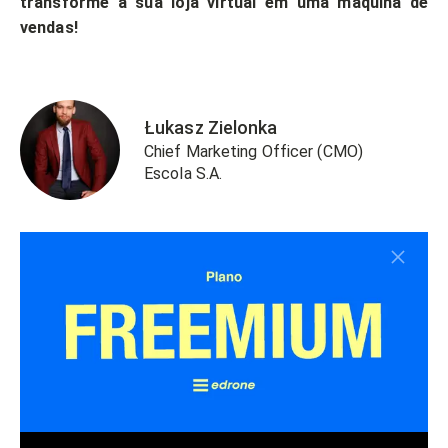
transforme a sua loja virtual em uma máquina de
vendas!
Łukasz Zielonka
Chief Marketing Officer (CMO)
Escola S.A.