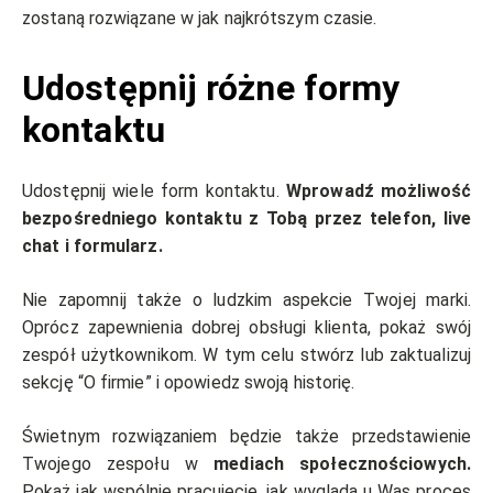
zostaną rozwiązane w jak najkrótszym czasie.
Udostępnij różne formy
kontaktu
Udostępnij wiele form kontaktu.
Wprowadź możliwość
bezpośredniego kontaktu z Tobą przez telefon, live
chat i formularz.
Nie zapomnij także o ludzkim aspekcie Twojej marki.
Oprócz zapewnienia dobrej obsługi klienta, pokaż swój
zespół użytkownikom. W tym celu stwórz lub zaktualizuj
sekcję “O firmie” i opowiedz swoją historię.
Świetnym rozwiązaniem będzie także przedstawienie
Twojego zespołu w
mediach społecznościowych.
Pokaż jak wspólnie pracujecie, jak wygląda u Was proces