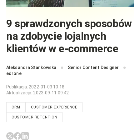
9 sprawdzonych sposobów
na zdobycie lojalnych
klientów w e-commerce
Aleksandra Stankowska
Senior Content Designer
edrone
Publikacja
:
2022-01-03 10:18
Aktualizacja
:
2023-09-11 09:42
CRM
CUSTOMER EXPERIENCE
CUSTOMER RETENTION