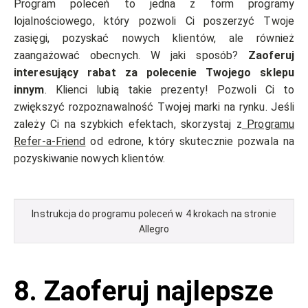
Program poleceń to jedna z form programy
lojalnościowego, który pozwoli Ci poszerzyć Twoje
zasięgi, pozyskać nowych klientów, ale również
zaangażować obecnych. W jaki sposób?
Zaoferuj
interesujący rabat za polecenie Twojego sklepu
innym
. Klienci lubią takie prezenty! Pozwoli Ci to
zwiększyć rozpoznawalność Twojej marki na rynku. Jeśli
zależy Ci na szybkich efektach, skorzystaj z
Programu
Refer-a-Friend
od edrone, który skutecznie pozwala na
pozyskiwanie nowych klientów.
Instrukcja do programu poleceń w 4 krokach na stronie
Allegro
8.
Zaoferuj najlepsze