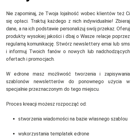
Nie zapominaj, że Twoja lojalność wobec klientów też Ci
się opłaci. Traktuj każdego z nich indywidualnie! Zbieraj
dane, a na ich podstawie personalizuj swój przekaz. Oferuj
produkty wysokiej jakości i dbaj o Wasze relacje poprzez
regularną komunikację. Stwórz newslettery emai lub sms
i informuj Twoich fanów o nowych lub nadchodzących
ofertach i promocjach.
W edrone masz możliwość tworzenia i zapisywania
szablonów newsletterów do ponownego użycia w
specjalnie przeznaczonym do tego miejscu.
Proces kreacji możesz rozpocząć od:
stworzenia wiadomości na bazie własnego szablou
wykorzystania templatek edrone