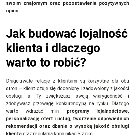
swoim znajomym oraz pozostawienia pozytywnych
opinii.
Jak budować lojalność
klienta i dlaczego
warto to robić?
Długotrwałe relacje z klientami są korzystne dla obu
stron – klient czuje się doceniony i zadowolony z jakości
obsługi, a Ty zwiększasz swoją wiarygodność i
zdobywasz przewagę konkurencyjną na rynku. Dlatego
warto wdrażać m.in.
programy lojalnościowe,
personalizację ofert i usług, tworzenie odpowiednich
rekomendacji oraz dbanie o wysoką jakość obsługi
klienta
oraz regularną komunikację z nimi.