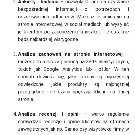
Ankiety i badania
– pozwolą Ci one na uzyskanie
bezpośredniej informacji o potrzebach i
oczekiwaniach odbiorców. Możesz je umieścić na
stronie internetowej, w social mediach lub wysyłać
je klientom po zakończeniu transakcji. Te ostatnie
będą najbardziej wiarygodne.
Analiza zachowań na stronie internetowe
j –
możesz to robić za pomocą narzędzi analitycznych,
takich jak Google Analytics lub HotJar. W ten
sposób dowiesz się, jakie strony są najczęściej
odwiedzane, jakie produkty są najchętniej
przeglądane i ile czasu spędzają klienci na danej
stronie.
Analiza recenzji i opinii
– warto regularnie
sprawdzać recenzje i opinie klientów na stronach
zewnętrznych jak np. Ceneo czy wizytówka firmy w