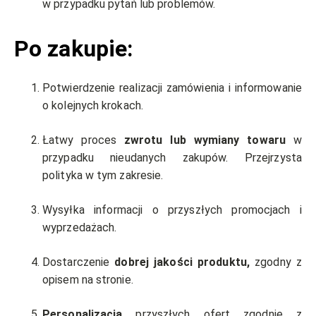
w przypadku pytań lub problemów.
Po zakupie:
Potwierdzenie realizacji zamówienia i informowanie
o kolejnych krokach.
Łatwy proces
zwrotu lub wymiany towaru
w
przypadku nieudanych zakupów. Przejrzysta
polityka w tym zakresie.
Wysyłka informacji o przyszłych promocjach i
wyprzedażach.
Dostarczenie
dobrej jakości produktu,
zgodny z
opisem na stronie.
Personalizacja
przyszłych ofert zgodnie z