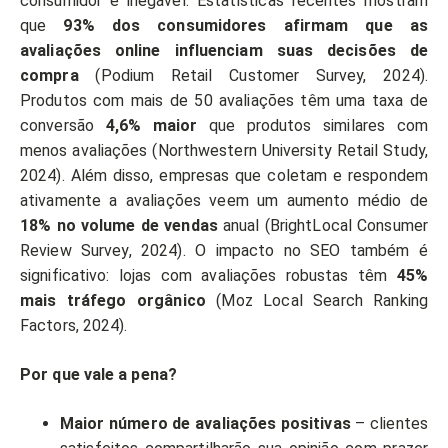
consumidor é inegável. Estatísticas recentes mostram
que
93% dos consumidores afirmam que as
avaliações online influenciam suas decisões de
compra
(Podium Retail Customer Survey, 2024).
Produtos com mais de 50 avaliações têm uma taxa de
conversão
4,6% maior
que produtos similares com
menos avaliações (Northwestern University Retail Study,
2024). Além disso, empresas que coletam e respondem
ativamente a avaliações veem um aumento médio de
18% no volume de vendas
anual (BrightLocal Consumer
Review Survey, 2024). O impacto no SEO também é
significativo: lojas com avaliações robustas têm
45%
mais tráfego orgânico
(Moz Local Search Ranking
Factors, 2024).
Por que vale a pena?
Maior número de avaliações positivas
– clientes