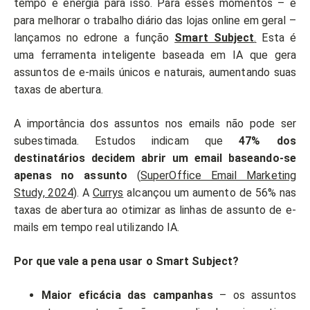
tempo e energia para isso. Para esses momentos – e
para melhorar o trabalho diário das lojas online em geral –
lançamos no edrone a função
Smart Subject
.
Esta é
uma ferramenta inteligente baseada em IA que gera
assuntos de e-mails únicos e naturais, aumentando suas
taxas de abertura.
A importância dos assuntos nos emails não pode ser
subestimada. Estudos indicam que
47% dos
destinatários decidem abrir um email baseando-se
apenas no assunto
(
SuperOffice Email Marketing
Study, 2024
). A
Currys
alcançou um aumento de 56% nas
taxas de abertura ao otimizar as linhas de assunto de e-
mails em tempo real utilizando IA.
Por que vale a pena usar o Smart Subject?
Maior eficácia das campanhas
– os assuntos