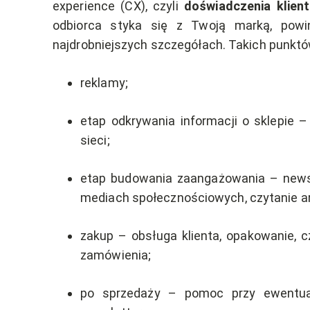
experience (CX), czyli
doświadczenia klien
odbiorca styka się z Twoją marką, powi
najdrobniejszych szczegółach. Takich punkt
reklamy;
etap odkrywania informacji o sklepie –
sieci;
etap budowania zaangażowania – newsl
mediach społecznościowych, czytanie ar
zakup – obsługa klienta, opakowanie, cz
zamówienia;
po sprzedaży – pomoc przy ewentua