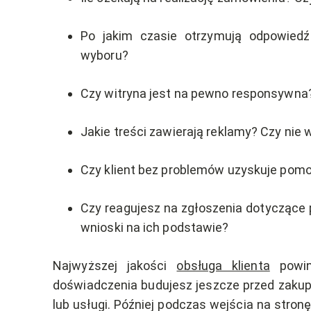
Po jakim czasie otrzymują odpowiedź
wyboru?
Czy witryna jest na pewno responsywna
Jakie treści zawierają reklamy? Czy nie
Czy klient bez problemów uzyskuje po
Czy reagujesz na zgłoszenia dotyczące p
wnioski na ich podstawie?
Najwyższej jakości
obsługa klienta
powinn
doświadczenia budujesz jeszcze przed zaku
lub usługi. Później podczas wejścia na stronę