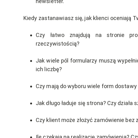
newsletter.
Kiedy zastanawiasz się, jak klienci oceniają 
Czy łatwo znajdują na stronie pr
rzeczywistością?
Jak wiele pól formularzy muszą wypełni
ich liczbę?
Czy mają do wyboru wiele form dostawy 
Jak długo ładuje się strona? Czy działa 
Czy klient może złożyć zamówienie bez 
Ile czekają na realizację zamówienia? Cz