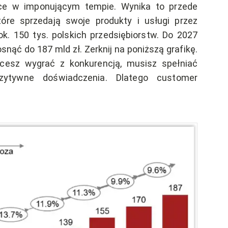
ce w imponującym tempie. Wynika to przede
tóre sprzedają swoje produkty i usługi przez
k. 150 tys. polskich przedsiębiorstw. Do 2027
ąć do 187 mld zł. Zerknij na poniższą grafikę.
hcesz wygrać z konkurencją, musisz spełniać
zytywne doświadczenia. Dlatego customer