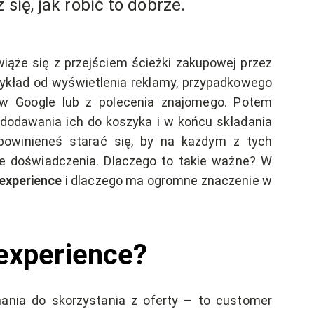
się, jak robić to dobrze.
ąże się z przejściem ścieżki zakupowej przez
ykład od wyświetlenia reklamy, przypadkowego
 w Google lub z polecenia znajomego. Potem
 dodawania ich do koszyka i w końcu składania
powinieneś starać się, by na każdym z tych
 doświadczenia. Dlaczego to takie ważne? W
 experience
i dlaczego ma ogromne znaczenie w
 experience?
nania do skorzystania z oferty – to customer