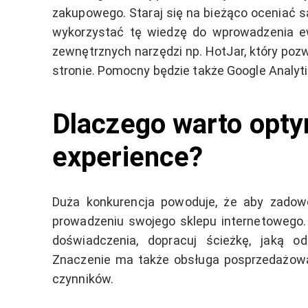
zakupowego. Staraj się na bieżąco oceniać 
wykorzystać tę wiedzę do wprowadzenia e
zewnętrznych narzędzi np. HotJar, który p
stronie. Pomocny będzie także Google Analyt
Dlaczego warto opt
experience?
Duża konkurencja powoduje, że aby zadowo
prowadzeniu swojego sklepu internetowego
doświadczenia, dopracuj ścieżkę, jaką o
Znaczenie ma także obsługa posprzedażowa
czynników.