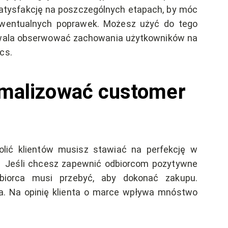
satysfakcję na poszczególnych etapach, by móc
wentualnych poprawek. Możesz użyć do tego
ozwala obserwować zachowania użytkowników na
ics.
ymalizować customer
lić klientów musisz stawiać na perfekcję w
. Jeśli chcesz zapewnić odbiorcom pozytywne
dbiorca musi przebyć, aby dokonać zakupu.
. Na opinię klienta o marce wpływa mnóstwo