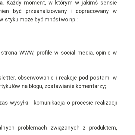
ta
. Każdy moment, w którym w jakimś sensie
nien być przeanalizowany i dopracowany w
ów styku może być mnóstwo np.:
 strona WWW, profile w social media, opinie w
etter, obserwowanie i reakcje pod postami w
tykułów na blogu, zostawianie komentarzy;
as wysyłki i komunikacja o procesie realizacji
lnych problemach związanych z produktem,