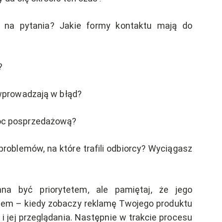
 na pytania? Jakie formy kontaktu mają do
?
 wprowadzają w błąd?
moc posprzedażową?
roblemów, na które trafili odbiorcy? Wyciągasz
a być priorytetem, ale pamiętaj, że jego
pem – kiedy zobaczy reklamę Twojego produktu
 i jej przeglądania. Następnie w trakcie procesu