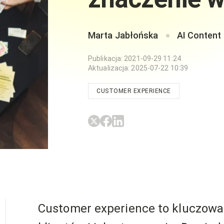
Marta Jabłońska
AI Content
Publikacja
:
2021-09-29 11:24
Aktualizacja
:
2025-07-22 10:39
CUSTOMER EXPERIENCE
Customer experience to kluczowa