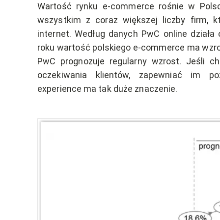
Wartość rynku e-commerce rośnie w Pols
wszystkim z coraz większej liczby firm, k
internet. Według danych PwC online działa o
roku wartość polskiego e-commerce ma wzrosn
PwC prognozuje regularny wzrost. Jeśli c
oczekiwania klientów, zapewniać im po
experience ma tak duże znaczenie.