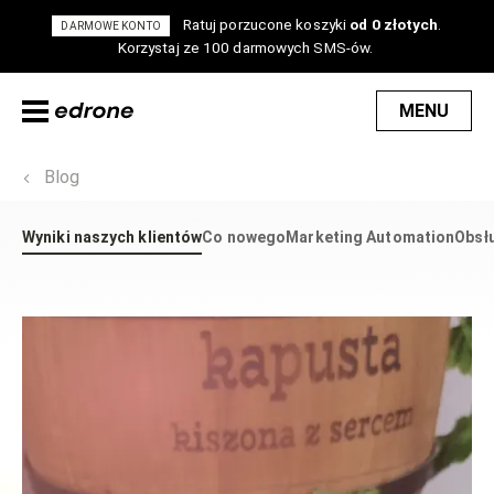
Ratuj porzucone koszyki
od 0 złotych
.
DARMOWE KONTO
Korzystaj ze 100 darmowych SMS-ów.
MENU
Blog
Wyniki naszych klientów
Co nowego
Marketing Automation
Obsłu