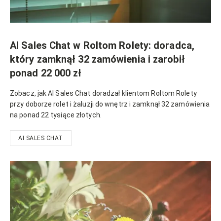
AI Sales Chat w Roltom Rolety: doradca,
który zamknął 32 zamówienia i zarobił
ponad 22 000 zł
Zobacz, jak AI Sales Chat doradzał klientom Roltom Rolety
przy doborze rolet i żaluzji do wnętrz i zamknął 32 zamówienia
na ponad 22 tysiące złotych.
AI SALES CHAT