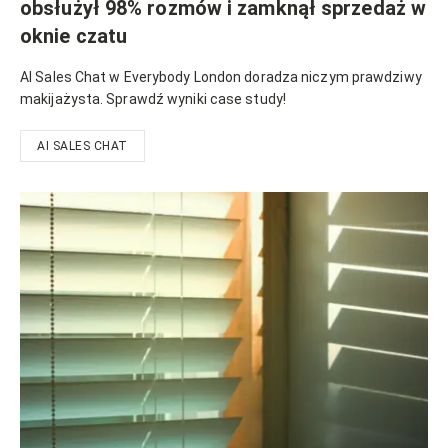
obsłużył 98% rozmów i zamknął sprzedaż w
oknie czatu
AI Sales Chat w Everybody London doradza niczym prawdziwy
makijażysta. Sprawdź wyniki case study!
AI SALES CHAT