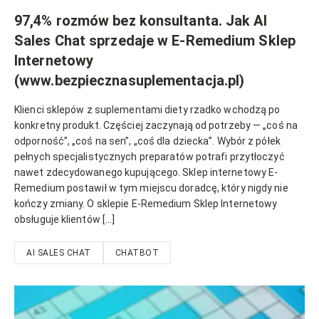
97,4% rozmów bez konsultanta. Jak AI
Sales Chat sprzedaje w E-Remedium Sklep
Internetowy
(www.bezpiecznasuplementacja.pl)
Klienci sklepów z suplementami diety rzadko wchodzą po
konkretny produkt. Częściej zaczynają od potrzeby — „coś na
odporność”, „coś na sen”, „coś dla dziecka”. Wybór z półek
pełnych specjalistycznych preparatów potrafi przytłoczyć
nawet zdecydowanego kupującego. Sklep internetowy E-
Remedium postawił w tym miejscu doradcę, który nigdy nie
kończy zmiany. O sklepie E-Remedium Sklep Internetowy
obsługuje klientów […]
AI SALES CHAT
CHATBOT