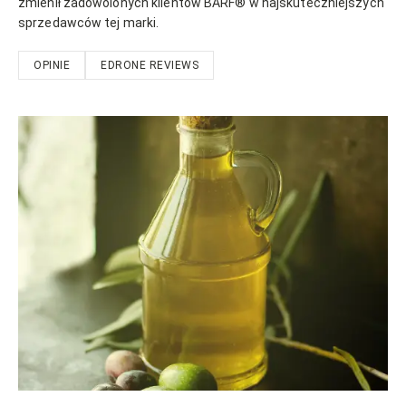
zmienił zadowolonych klientów BARF® w najskuteczniejszych
sprzedawców tej marki.
OPINIE
EDRONE REVIEWS