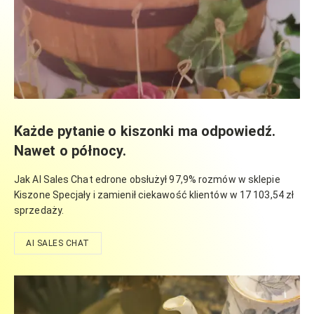
Każde pytanie o kiszonki ma odpowiedź.
Nawet o północy.
Jak AI Sales Chat edrone obsłużył 97,9% rozmów w sklepie
Kiszone Specjały i zamienił ciekawość klientów w 17 103,54 zł
sprzedaży.
AI SALES CHAT