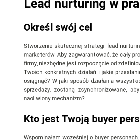
Lead nurturing w pr
Określ swój cel
Stworzenie skutecznej strategii lead nurtur
marketerów. Aby zagwarantować, że cały proc
firmy, niezbędne jest rozpoczęcie od zdefini
Twoich konkretnych działań i jakie przesłani
osiągnąć? W jaki sposób działania wszystkich
sprzedaży, zostaną zsynchronizowane, aby 
naoliwiony mechanizm?
Kto jest Twoją buyer per
Wspominałam wcześniej o buyer personach. T