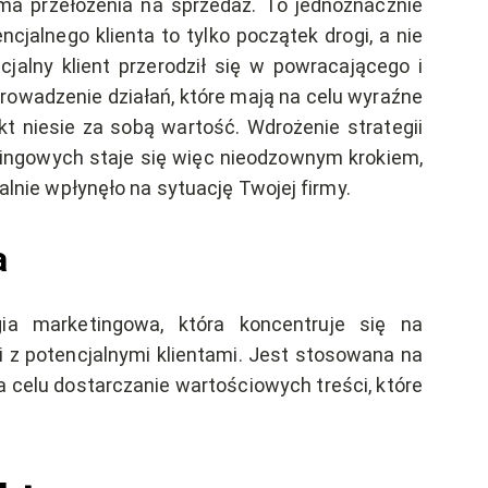
a przełożenia na sprzedaż. To jednoznacznie
jalnego klienta to tylko początek drogi, a nie
alny klient przerodził się w powracającego i
rowadzenie działań, które mają na celu wyraźne
t niesie za sobą wartość. Wdrożenie strategii
etingowych staje się więc nieodzownym krokiem,
ealnie wpłynęło na sytuację Twojej firmy.
a
gia marketingowa, która koncentruje się na
i z potencjalnymi klientami. Jest stosowana na
celu dostarczanie wartościowych treści, które