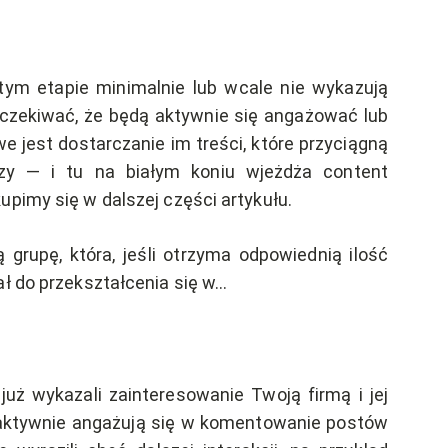
 tym etapie minimalnie lub wcale nie wykazują
czekiwać, że będą aktywnie się angażować lub
 jest dostarczanie im treści, które przyciągną
zy — i tu na białym koniu wjeżdża content
upimy się w dalszej części artykułu.
 grupę, która, jeśli otrzyma odpowiednią ilość
ał do przekształcenia się w…
y już wykazali zainteresowanie Twoją firmą i jej
, aktywnie angażują się w komentowanie postów