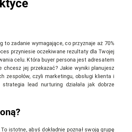
aktyce
ing to zadanie wymagające, co przyznaje aż 70%
es przyniesie oczekiwane rezultaty dla Twojej
owania celu. Która buyer persona jest adresatem
e chcesz jej przekazać? Jakie wyniki planujesz
 zespołów, czyli marketingu, obsługi klienta i
strategia lead nurturing działała jak dobrze
soną?
o istotne, abyś dokładnie poznał swoją grupę