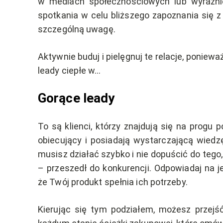
w mediach społecznościowych lub wyraźnie w
spotkania w celu bliższego zapoznania się z
szczególną uwagę.
Aktywnie buduj i pielęgnuj te relacje, ponie
leady ciepłe w…
Gorące leady
To są klienci, którzy znajdują się na progu 
obiecujący i posiadają wystarczającą wied
musisz działać szybko i nie dopuścić do tego, 
– przeszedł do konkurencji. Odpowiadaj na je
że Twój produkt spełnia ich potrzeby.
Kierując się tym podziałem, możesz przejś