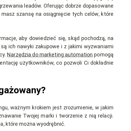
grzewania leadów. Oferując dobrze dopasowane
i masz szansę na osiągnięcie tych celów, które
macje, aby dowiedzieć się, skąd pochodzą, na
ie są ich nawyki zakupowe i z jakimi wyzwaniami
cy.
Narzędzia do marketing automation
pomogą
entację użytkowników, co pozwoli Ci dokładnie
ngażowany?
ingu, ważnym krokiem jest zrozumienie, w jakim
wanie Twojej marki i tworzenie z nią relacji.
ia, które można wyodrębnić.