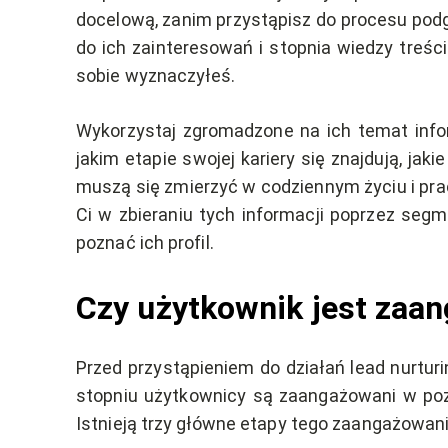
docelową, zanim przystąpisz do procesu pod
do ich zainteresowań i stopnia wiedzy treśc
sobie wyznaczyłeś.
Wykorzystaj zgromadzone na ich temat infor
jakim etapie swojej kariery się znajdują, jak
muszą się zmierzyć w codziennym życiu i pra
Ci w zbieraniu tych informacji poprzez segm
poznać ich profil.
Czy użytkownik jest zaa
Przed przystąpieniem do działań lead nurtur
stopniu użytkownicy są zaangażowani w pozna
Istnieją trzy główne etapy tego zaangażowan