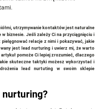
tami.
ciółmi, utrzymywanie kontaktów jest naturalne
w biznesie. Jeśli zależy Ci na przyciągnięciu i
pielęgnować relacje z nimi i pokazywać, jakie
any jest lead nurturing i uwierz mi, że warto
 artykuł pomoże Ci lepiej zrozumieć, dlaczego
akie skuteczne taktyki możesz wykorzystać i
drożenia lead nurtuting w swoim sklepie
 nurturing?