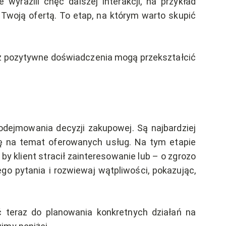
yrazili chęć dalszej interakcji, na przykład
 Twoją ofertą. To etap, na którym warto skupić
waż pozytywne doświadczenia mogą przekształcić
podejmowania decyzji zakupowej. Są najbardziej
zę na temat oferowanych usług. Na tym etapie
by klient stracił zainteresowanie lub – o zgrozo
go pytania i rozwiewaj wątpliwości, pokazując,
ć teraz do planowania konkretnych działań na