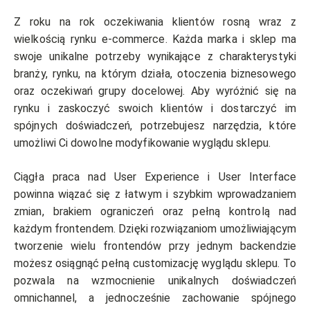
Z roku na rok oczekiwania klientów rosną wraz z
wielkością rynku e-commerce. Każda marka i sklep ma
swoje unikalne potrzeby wynikające z charakterystyki
branży, rynku, na którym działa, otoczenia biznesowego
oraz oczekiwań grupy docelowej. Aby wyróżnić się na
rynku i zaskoczyć swoich klientów i dostarczyć im
spójnych doświadczeń, potrzebujesz narzędzia, które
umożliwi Ci dowolne modyfikowanie wyglądu sklepu.
Ciągła praca nad User Experience i User Interface
powinna wiązać się z łatwym i szybkim wprowadzaniem
zmian, brakiem ograniczeń oraz pełną kontrolą nad
każdym frontendem. Dzięki rozwiązaniom umożliwiającym
tworzenie wielu frontendów przy jednym backendzie
możesz osiągnąć pełną customizację wyglądu sklepu. To
pozwala na wzmocnienie unikalnych doświadczeń
omnichannel, a jednocześnie zachowanie spójnego