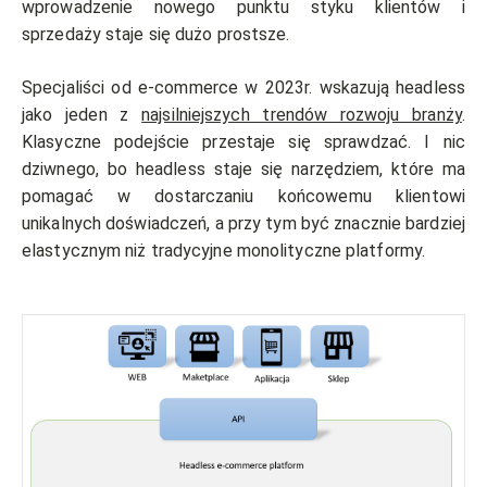
wprowadzenie nowego punktu styku klientów i
sprzedaży staje się dużo prostsze.
Specjaliści od e-commerce w 2023r. wskazują headless
jako jeden z
najsilniejszych trendów rozwoju branży
.
Klasyczne podejście przestaje się sprawdzać. I nic
dziwnego, bo headless staje się narzędziem, które ma
pomagać w dostarczaniu końcowemu klientowi
unikalnych doświadczeń, a przy tym być znacznie bardziej
elastycznym niż tradycyjne monolityczne platformy.