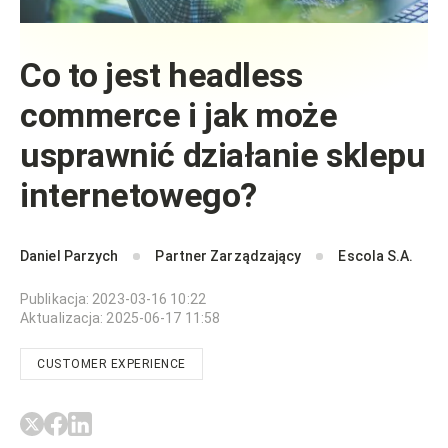
Co to jest headless
commerce i jak może
usprawnić działanie sklepu
internetowego?
Daniel Parzych
Partner Zarządzający
Escola S.A.
Publikacja
:
2023-03-16 10:22
Aktualizacja
:
2025-06-17 11:58
CUSTOMER EXPERIENCE