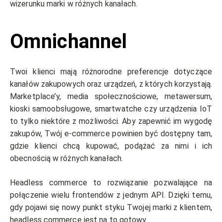
wizerunku marki w różnych kanałach.
Omnichannel
Twoi klienci mają różnorodne preferencje dotyczące
kanałów zakupowych oraz urządzeń, z których korzystają.
Marketplace’y, media społecznościowe, metawersum,
kioski samoobsługowe, smartwatche czy urządzenia IoT
to tylko niektóre z możliwości. Aby zapewnić im wygodę
zakupów, Twój e-commerce powinien być dostępny tam,
gdzie klienci chcą kupować, podążać za nimi i ich
obecnością w różnych kanałach.
Headless commerce to rozwiązanie pozwalające na
połączenie wielu frontendów z jednym API. Dzięki temu,
gdy pojawi się nowy punkt styku Twojej marki z klientem,
headless commerce jest na to gotowy.