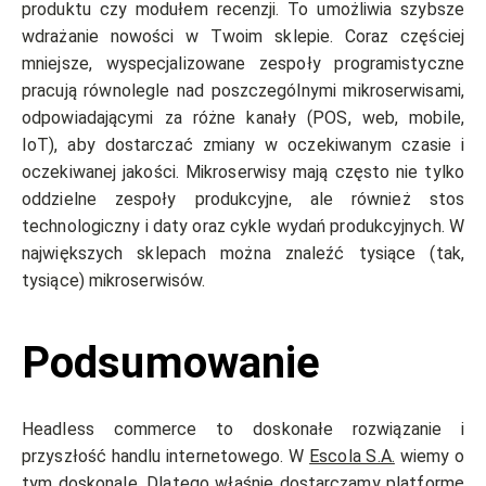
produktu czy modułem recenzji. To umożliwia szybsze
wdrażanie nowości w Twoim sklepie. Coraz częściej
mniejsze, wyspecjalizowane zespoły programistyczne
pracują równolegle nad poszczególnymi mikroserwisami,
odpowiadającymi za różne kanały (POS, web, mobile,
IoT), aby dostarczać zmiany w oczekiwanym czasie i
oczekiwanej jakości. Mikroserwisy mają często nie tylko
oddzielne zespoły produkcyjne, ale również stos
technologiczny i daty oraz cykle wydań produkcyjnych. W
największych sklepach można znaleźć tysiące (tak,
tysiące) mikroserwisów.
Podsumowanie
Headless commerce to doskonałe rozwiązanie i
przyszłość handlu internetowego. W
Escola S.A.
wiemy o
tym doskonale. Dlatego właśnie dostarczamy platformę