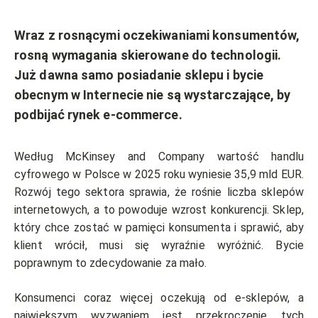
Wraz z rosnącymi oczekiwaniami konsumentów,
rosną wymagania skierowane do technologii.
Już dawna samo posiadanie sklepu i bycie
obecnym w Internecie nie są wystarczające, by
podbijać rynek e-commerce.
Według McKinsey and Company wartość handlu
cyfrowego w Polsce w 2025 roku wyniesie 35,9 mld EUR.
Rozwój tego sektora sprawia, że rośnie liczba sklepów
internetowych, a to powoduje wzrost konkurencji. Sklep,
który chce zostać w pamięci konsumenta i sprawić, aby
klient wrócił, musi się wyraźnie wyróżnić. Bycie
poprawnym to zdecydowanie za mało.
Konsumenci coraz więcej oczekują od e-sklepów, a
największym wyzwaniem jest przekroczenie tych