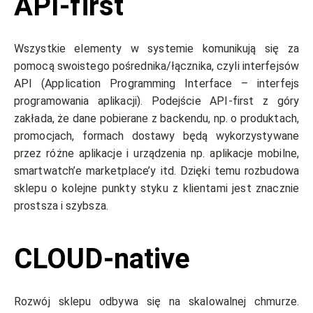
API-first
Wszystkie elementy w systemie komunikują się za
pomocą swoistego pośrednika/łącznika, czyli interfejsów
API (Application Programming Interface – interfejs
programowania aplikacji). Podejście API-first z góry
zakłada, że dane pobierane z backendu, np. o produktach,
promocjach, formach dostawy będą wykorzystywane
przez różne aplikacje i urządzenia np. aplikacje mobilne,
smartwatch’e marketplace’y itd. Dzięki temu rozbudowa
sklepu o kolejne punkty styku z klientami jest znacznie
prostsza i szybsza.
CLOUD-native
Rozwój sklepu odbywa się na skalowalnej chmurze.