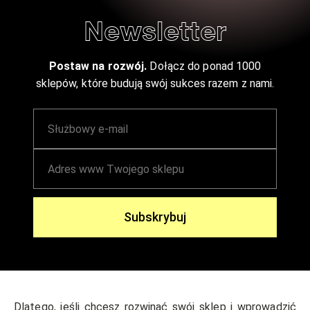
Newsletter
Postaw na rozwój.
Dołącz do ponad 1000
sklepów, które budują swój sukces razem z nami.
Subskrybuj
Dlatego, jeśli chcesz rozwinąć swój sklep i wprowadzić