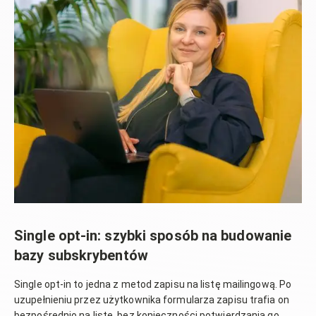
Single opt-in: szybki sposób na budowanie
bazy subskrybentów
Single opt-in to jedna z metod zapisu na listę mailingową. Po
uzupełnieniu przez użytkownika formularza zapisu trafia on
bezpośrednio na listę, bez konieczności potwierdzania go.