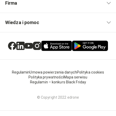
Firma
Wiedza i pomoc
Regulamin
Umowa powierzenia danych
Polityka cookies
Polityka prywatności
Mapa serwisu
Regulamin – konkurs Black Friday
© Copyright 2022 edrone