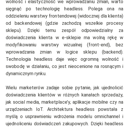
wolność i elastyczność we wprowadzaniu zmian, warto
sięgnąć po technologię headless. Polega ona na
oddzieleniu warstwy frontendowej (widocznej dla klienta)
od backendowej (gdzie zachodzą wszelkie procesy
sklepu). Dzięki temu zespół odpowiedzialny za
doświadczenia klienta w e-sklepie ma wolną rękę w
modyfikowaniu warstwy wizualnej (front-end), bez
wprowadzania zmian w logice sklepu (backend).
Technologia headless daje więc ogromną wolność i
swobodę w działaniu, co jest nieocenione na rosnącym i
dynamicznym rynku.
Wielu marketerów zadaje sobie pytanie, jak ujednolicić
doświadczenia klientów w różnych kanałach sprzedaży,
jak social media, marketplace’y, aplikacje mobilne czy na
urządzeniach IoT. Architektura headless powstała z
myślą o usprawnieniu wdrożenia modelu omnichannel i
ujednoliceniu doświadczeń zakupowych. Dzięki headless