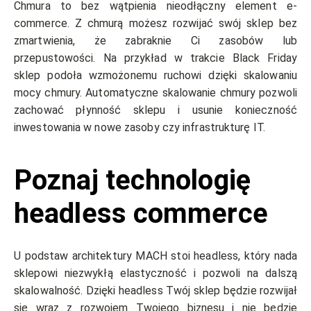
Chmura to bez wątpienia nieodłączny element e-
commerce. Z chmurą możesz rozwijać swój sklep bez
zmartwienia, że zabraknie Ci zasobów lub
przepustowości. Na przykład w trakcie Black Friday
sklep podoła wzmożonemu ruchowi dzięki skalowaniu
mocy chmury. Automatyczne skalowanie chmury pozwoli
zachować płynność sklepu i usunie konieczność
inwestowania w nowe zasoby czy infrastrukturę IT.
Poznaj technologię
headless
commerce
U podstaw architektury MACH stoi headless, który nada
sklepowi niezwykłą elastyczność i pozwoli na dalszą
skalowalność. Dzięki headless Twój sklep będzie rozwijał
się wraz z rozwojem Twojego biznesu i nie będzie