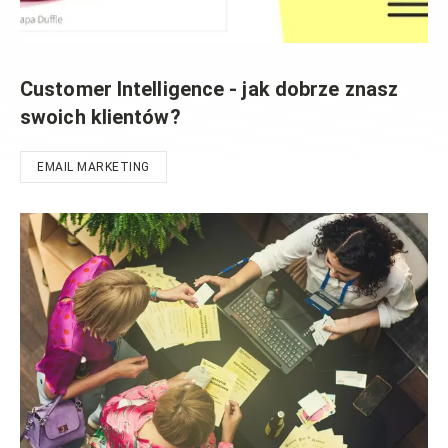
Customer Intelligence - jak dobrze znasz
swoich klientów?
EMAIL MARKETING