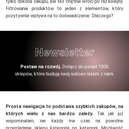
tylko dokona zakupu, ale też chętnie wróci po raz kolejny.
Filtrowanie produktów to jeden z elementów, który
pozytywnie wpływa na to doświadczenie. Dlaczego?
Newsletter
Postaw na rozwój.
Dołącz do ponad 1000
sklepów, które budują swój sukces razem z nami.
Prosta nawigacja to podstawa szybkich zakupów, na
których wielu z nas bardzo zależy.
Tak jak już
wspominałam, nie każdy ma czas na powolne
przeglądanie sklepu kategoria po kategorii. Możliwość