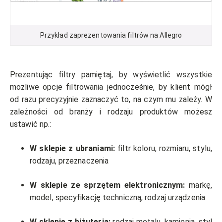
Przykład zaprezentowania filtrów na Allegro
Prezentując filtry pamiętaj, by wyświetlić wszystkie
możliwe opcje filtrowania jednocześnie, by klient mógł
od razu precyzyjnie zaznaczyć to, na czym mu zależy. W
zależności od branży i rodzaju produktów możesz
ustawić np.:
W sklepie z ubraniami:
filtr koloru, rozmiaru, stylu,
rodzaju, przeznaczenia
W sklepie ze sprzętem elektronicznym:
markę,
model, specyfikację techniczną, rodzaj urządzenia
W sklepie z biżuterią:
rodzaj metalu, kamienia, styl