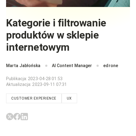
Kategorie i filtrowanie
produktów w sklepie
internetowym
Marta Jabłońska
AI Content Manager
edrone
Publikacja
:
2023-04-28 01:53
Aktualizacja
:
2023-09-11 07:31
CUSTOMER EXPERIENCE
UX