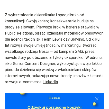
Z wykształcenia dziennikarka i specjalistka od
komunikacji. Swoją karierę konsekwentnie buduje na
pracy ze słowem. Pierwsze kroki w karierze stawiała w
Public Relations, pisząc dziesiątki materiałów prasowych
dla agencji takich jak Team Lewis czy Grayling. Od kilku
lat rozwija swoje umiejętności w marketingu, tworząc
wszelkiego rodzaju treści — od kampanii SMS, przez
newslettery po obszerne artykuły eksperckie. W edrone,
jako Senior Content Designer, wykorzystuje swoje lekkie
pióro do dzielenia się wiedzą z właścicielami sklepów
internetowych, pokazując nowe trendy i możliwe kierunki
rozwoju e-commerce.
LinkedIn