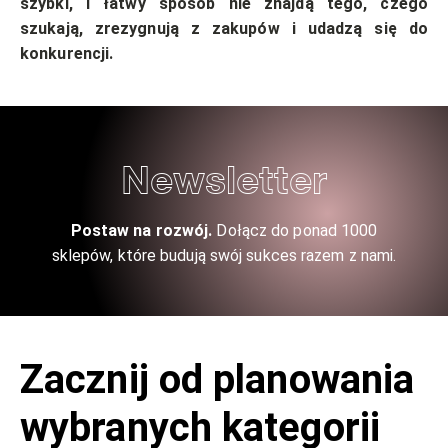
szybki, i łatwy sposób nie znajdą tego, czego
szukają, zrezygnują z zakupów i udadzą się do
konkurencji.
Newsletter
Postaw na rozwój.
Dołącz do ponad 1000
sklepów, które budują swój sukces razem z nami.
Zacznij od planowania
wybranych kategorii