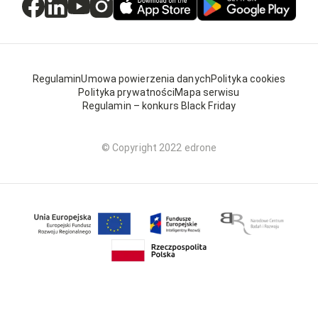
Regulamin
Umowa powierzenia danych
Polityka cookies
Polityka prywatności
Mapa serwisu
Regulamin – konkurs Black Friday
© Copyright 2022 edrone