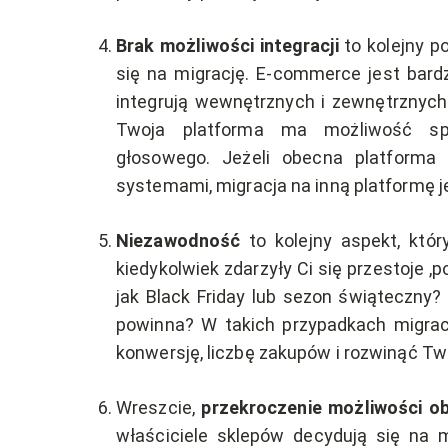
Brak możliwości integracji
to kolejny p
się na migrację. E-commerce jest bard
integrują wewnętrznych i zewnętrznyc
Twoja platforma ma możliwość spr
głosowego. Jeżeli obecna platforma
systemami, migracja na inną platformę 
Niezawodność
to kolejny aspekt, który
kiedykolwiek zdarzyły Ci się przestoje 
jak Black Friday lub sezon świąteczny?
powinna? W takich przypadkach migrac
konwersję, liczbę zakupów i rozwinąć Twó
Wreszcie,
przekroczenie możliwości ob
właściciele sklepów decydują się na m