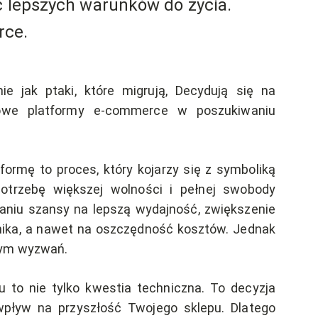
ć lepszych warunków do życia.
rce.
ie jak ptaki, które migrują, Decydują się na
nowe platformy e-commerce w poszukiwaniu
ormę to proces, który kojarzy się z symboliką
otrzebę większej wolności i pełnej swobody
aniu szansy na lepszą wydajność, zwiększenie
ika, a nawet na oszczędność kosztów. Jednak
nym wyzwań.
 to nie tylko kwestia techniczna. To decyzja
pływ na przyszłość Twojego sklepu. Dlatego