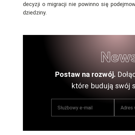
decyzji o migracji nie powinno się podejmo
dziedziny.
News
Postaw na rozwój.
Dołą
które budują swój 