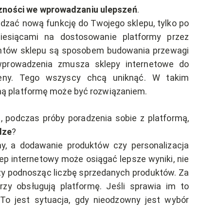
zności we wprowadzaniu ulepszeń
.
adzać nową funkcję do Twojego sklepu, tylko po
iesiącami na dostosowanie platformy przez
ientów sklepu są sposobem budowania przewagi
 wprowadzenia zmusza sklepy internetowe do
ceny. Tego wszyscy chcą uniknąć. W takim
zną platformę może być rozwiązaniem.
a, podczas próby poradzenia sobie z platformą,
dze
?
jny, a dodawanie produktów czy personalizacja
ep internetowy może osiągać lepsze wyniki, nie
czy podnosząc liczbę sprzedanych produktów. Za
rzy obsługują platformę. Jeśli sprawia im to
 To jest sytuacja, gdy nieodzowny jest wybór