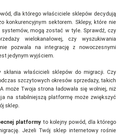
owód, dla którego właściciele sklepów decydują
zo konkurencyjnym sektorem. Sklepy, które nie
h systemów, mogą zostać w tyle. Sprawdź, czy
zedaży wielokanałowej, czy wyszukiwania
 nie pozwala na integrację z nowoczesnymi
jest jedynym wyjściem.
 skłania właścicieli sklepów do migracji. Czy
,podczas szczytowych okresów sprzedaży, takich
 A może Twoja strona ładowała się wolniej, niż
ja na stabilniejszą platformę może zwiększyć
j sklep.
ecnej platformy
to kolejny powód, dla którego
igrację. Jeżeli Twój sklep internetowy rośnie