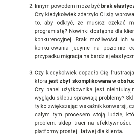
Innym powodem może być
brak elastyc
Czy kiedykolwiek zdarzyło Ci się wprow
to, aby odkryć, że musisz czekać m
programistę? Nowinki dostępne dla kl
konkurencyjnej. Brak możliwości ich
konkurowania jedynie na poziomie 
przypadku migracja na bardziej elastyc
Czy kiedykolwiek dopadła Cię frustracj
która
jest zbyt skomplikowana w obsłu
Czy panel użytkownika jest nieintuicy
wyglądu sklepu sprawiają problemy? Skl
tylko zwiększając wskaźnik konwersji, 
całym tym procesem stoją ludzie, któ
problem, sklep traci na efektywności.
platformy prostej i łatwej dla klienta.