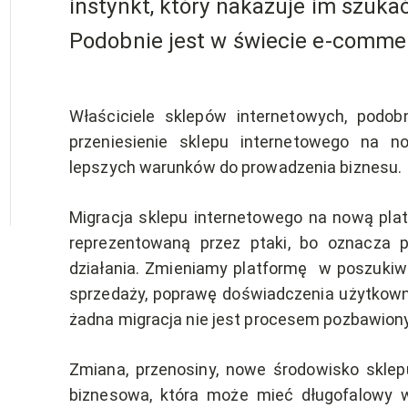
instynkt, który nakazuje im szuka
Podobnie jest w świecie e-comme
Właściciele sklepów internetowych, podobn
przeniesienie sklepu internetowego na 
lepszych warunków do prowadzenia biznesu.
Migracja sklepu internetowego na nową platf
reprezentowaną przez ptaki, bo oznacza p
działania. Zmieniamy platformę w poszukiw
sprzedaży, poprawę doświadczenia użytkown
żadna migracja nie jest procesem pozbawio
Zmiana, przenosiny, nowe środowisko sklepu
biznesowa, która może mieć długofalowy w