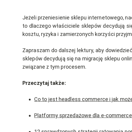
Jeżeli przeniesienie sklepu internetowego,
to dlaczego właściciele sklepów decydują się 
kosztu, ryzyka i zamierzonych korzyści przyj
Zapraszam do dalszej lektury, aby dowiedzieć
sklepów decydują się na migrację sklepu onli
związane z tym procesem.
Przeczytaj także:
Co to jest headless commerce i jak może
Platformy sprzedażowe dla e-commerce
12 sprawdzonych strategii ratowania p