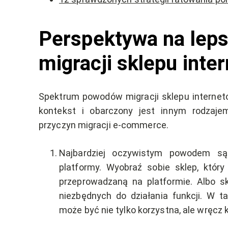
Perspektywa na leps
migracji sklepu int
Spektrum powodów migracji sklepu internet
kontekst i obarczony jest innym rodzajem
przyczyn migracji e-commerce.
Najbardziej oczywistym powodem 
platformy. Wyobraź sobie sklep, któr
przeprowadzaną na platformie. Albo s
niezbędnych do działania funkcji. W t
może być nie tylko korzystna, ale wręcz 