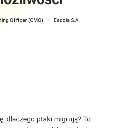
ting Officer (CMO)
Escola S.A.
ę, dlaczego ptaki migrują? To