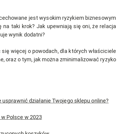
 nacechowane jest wysokim ryzykiem biznesowym
na taki krok? Jak upewniają się oni, że relacja
muje wynik dodatni?
 się więcej o powodach, dla których właściciele
ne, oraz o tym, jak można zminimalizować ryzyko
 usprawnić działanie Twojego sklepu online?
 w Polsce w 2023
orzuconych koszyków