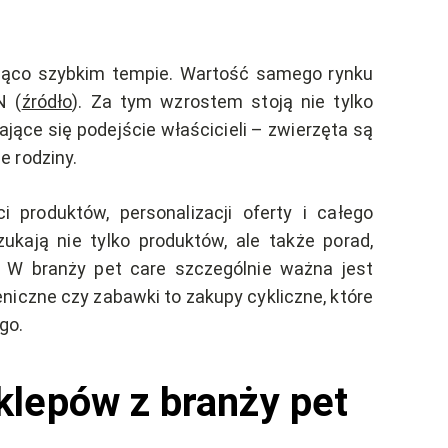
kująco szybkim tempie. Wartość samego rynku
N (
źródło
). Za tym wzrostem stoją nie tylko
jące się podejście właścicieli – zwierzęta są
e rodziny.
produktów, personalizacji oferty i całego
ukają nie tylko produktów, ale także porad,
ć. W branży pet care szczególnie ważna jest
niczne czy zabawki to zakupy cykliczne, które
go.
klepów z branży pet