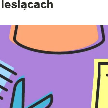
iesiącach