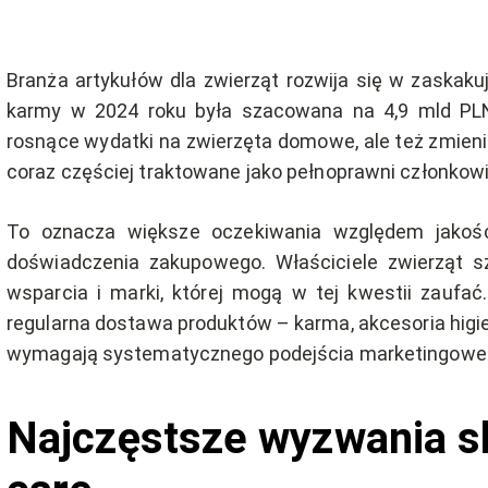
Branża artykułów dla zwierząt rozwija się w zaska
karmy w 2024 roku była szacowana na 4,9 mld PL
rosnące wydatki na zwierzęta domowe, ale też zmienia
coraz częściej traktowane jako pełnoprawni członkowi
To oznacza większe oczekiwania względem jakości 
doświadczenia zakupowego. Właściciele zwierząt sz
wsparcia i marki, której mogą w tej kwestii zaufa
regularna dostawa produktów – karma, akcesoria higie
wymagają systematycznego podejścia marketingowe
Najczęstsze wyzwania s