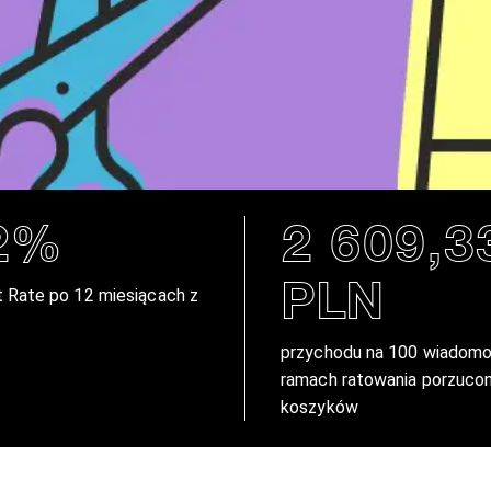
2%
2 609,3
PLN
 Rate po 12 miesiącach z
przychodu na 100 wiadomo
ramach ratowania porzuco
koszyków