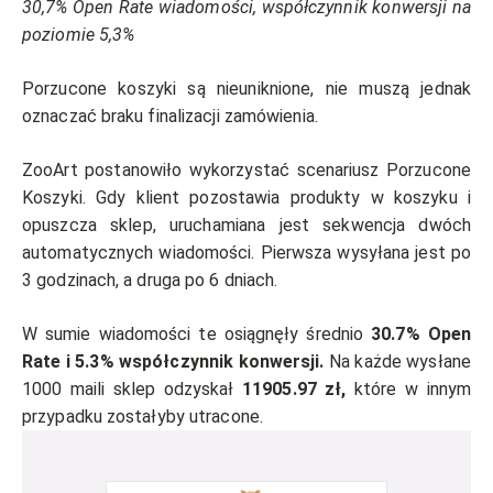
30,7% Open Rate wiadomości, współczynnik konwersji na
poziomie 5,3%
Porzucone koszyki są nieuniknione, nie muszą jednak
oznaczać braku finalizacji zamówienia.
ZooArt postanowiło wykorzystać scenariusz Porzucone
Koszyki. Gdy klient pozostawia produkty w koszyku i
opuszcza sklep, uruchamiana jest sekwencja dwóch
automatycznych wiadomości. Pierwsza wysyłana jest po
3 godzinach, a druga po 6 dniach.
W sumie wiadomości te osiągnęły średnio
30.7% Open
Rate i 5.3% współczynnik konwersji.
Na każde wysłane
1000 maili sklep odzyskał
11905.97 zł,
które w innym
przypadku zostałyby utracone.