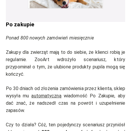
Po zakupie
Ponad 800 nowych zamówień miesięcznie
Zakupy dla zwierząt mają to do siebie, że klienci robią je
regularnie. ZooArt wdrożyło scenariusz, który
przypominał o tym, że ulubione produkty pupila mogą się
kończyć.
Po 30 dniach od złożenia zamówienia przez klienta, sklep
wysyła mu
automatyczną
wiadomość Po Zakupie, aby
dać znać, że nadszedł czas na powrót i uzupełnienie
zapasów.
Czy to działa? Cóż, ten pojedynczy scenariusz przyniósł