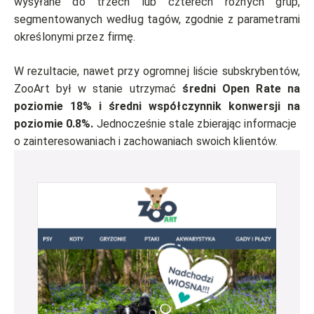
wysyłane do trzech lub czterech różnych grup,
segmentowanych według tagów, zgodnie z parametrami
określonymi przez firmę.
W rezultacie, nawet przy ogromnej liście subskrybentów,
ZooArt był w stanie utrzymać
średni Open Rate na
poziomie 18% i średni współczynnik konwersji na
poziomie 0.8%.
Jednocześnie stale zbierając informacje
o zainteresowaniach i zachowaniach swoich klientów.