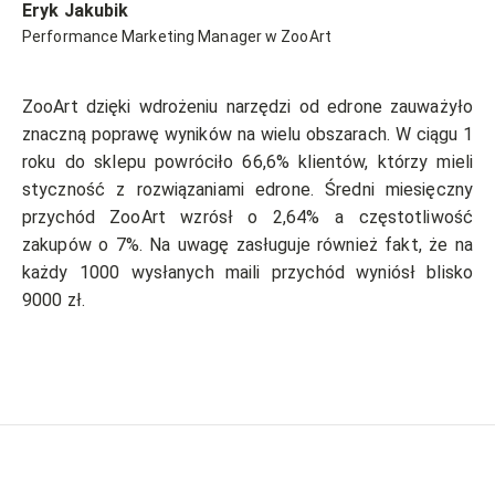
Eryk Jakubik
Performance Marketing Manager w ZooArt
ZooArt dzięki wdrożeniu narzędzi od edrone zauważyło
znaczną poprawę wyników na wielu obszarach. W ciągu 1
roku do sklepu powróciło 66,6% klientów, którzy mieli
styczność z rozwiązaniami edrone. Średni miesięczny
przychód ZooArt wzrósł o 2,64% a częstotliwość
zakupów o 7%. Na uwagę zasługuje również fakt, że na
każdy 1000 wysłanych maili przychód wyniósł blisko
9000 zł.