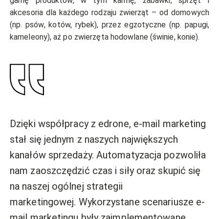
gamę produktów, w tym karmę, zabawki, sprzęt i
akcesoria dla każdego rodzaju zwierząt – od domowych
(np. psów, kotów, rybek), przez egzotyczne (np. papugi,
kameleony), aż po zwierzęta hodowlane (świnie, konie).
Dzięki współpracy z edrone, e-mail marketing
stał się jednym z naszych największych
kanałów sprzedaży. Automatyzacja pozwoliła
nam zaoszczędzić czas i siły oraz skupić się
na naszej ogólnej strategii
marketingowej.
Wykorzystane scenariusze e-
mail marketingu były zaimplementowane