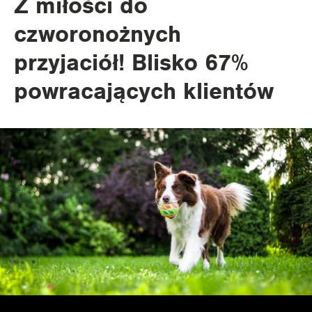
Z miłości do
czworonożnych
przyjaciół! Blisko 67%
powracających klientów