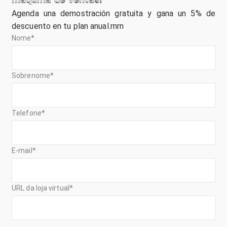
Agenda una demostración gratuita y gana un 5% de
descuento en tu plan anual.rnrn
Nome
*
Sobrenome
*
Telefone
*
E-mail
*
URL da loja virtual
*