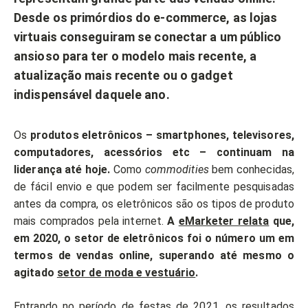
Desde os primórdios do e-commerce, as lojas
virtuais conseguiram se conectar a um público
ansioso para ter o modelo mais recente, a
atualização mais recente ou o gadget
indispensável daquele ano.
Os
produtos eletrônicos – smartphones, televisores,
computadores, acessórios etc – continuam na
liderança até hoje.
Como
commodities
bem conhecidas,
de fácil envio e que podem ser facilmente pesquisadas
antes da compra, os eletrônicos são os tipos de produto
mais comprados pela internet.
A
eMarketer relata
que,
em 2020, o setor de eletrônicos foi o número um em
termos de vendas online, superando até mesmo o
agitado
setor de moda e vestuário
.
Entrando no período de festas de 2021, os resultados