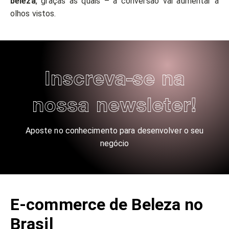
beleza
, graças às quais – a conversão vai aumentar a
olhos vistos.
Inscreva-se na
nossa newsleter!
Aposte no conhecimento para desenvolver o seu
negócio
E-commerce de Beleza no
Brasil