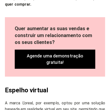
quer comprar.
Quer aumentar as suas vendas e
construir um relacionamento com
os seus clientes?
Agende uma demonstração
gratuita!
Espelho virtual
A marca L’oreal, por exemplo, optou por uma solução
baseada em realidade virtual em seu site, permitindo que