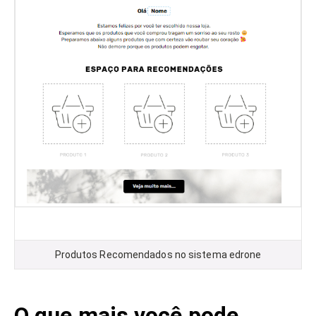
Produtos Recomendados no sistema edrone
O que mais você pode