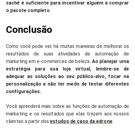
sachê é suficiente para incentivar alguém a comprar
o pacote completo
.
Conclusão
Como você pode ver, há muitas maneiras de melhorar os
resultados de suas atividades de automação de
marketing em e-commerces de beleza.
Ao planejar uma
estratégia para sua loja virtual, lembre-se de
adequar as soluções ao seu público-alvo, focar na
personalização e não ter medo de testar diferentes
configurações.
Você aprenderá mais sobre as funções de automação de
marketing e os resultados que elas trazem aos nossos
clientes a partir dos
estudos de caso da edrone
.