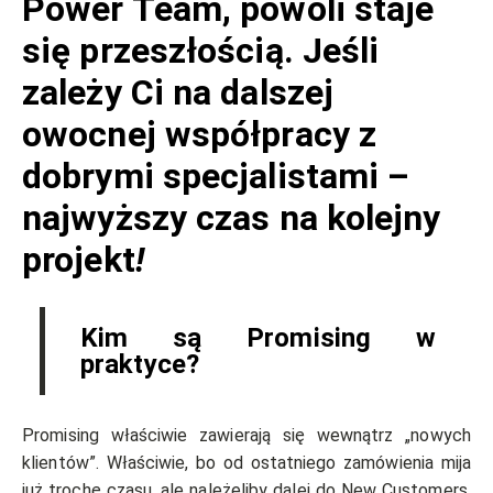
Power Team, powoli staje
się przeszłością. Jeśli
zależy Ci na dalszej
owocnej współpracy z
dobrymi specjalistami –
najwyższy czas na kolejny
projekt
!
Kim są Promising w
praktyce?
Promising właściwie zawierają się wewnątrz „nowych
klientów”. Właściwie, bo od ostatniego zamówienia mija
już trochę czasu, ale należeliby dalej do New Customers,