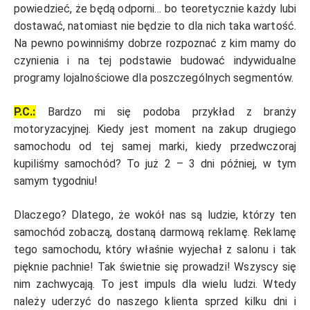
powiedzieć, że będą odporni… bo teoretycznie każdy lubi
dostawać, natomiast nie będzie to dla nich taka wartość.
Na pewno powinniśmy dobrze rozpoznać z kim mamy do
czynienia i na tej podstawie budować indywidualne
programy lojalnościowe dla poszczególnych segmentów.
P.C.:
Bardzo mi się podoba przykład z branży
motoryzacyjnej. Kiedy jest moment na zakup drugiego
samochodu od tej samej marki, kiedy przedwczoraj
kupiliśmy samochód? To już 2 – 3 dni później, w tym
samym tygodniu!
Dlaczego? Dlatego, że wokół nas są ludzie, którzy ten
samochód zobaczą, dostaną darmową reklamę. Reklamę
tego samochodu, który właśnie wyjechał z salonu i tak
pięknie pachnie! Tak świetnie się prowadzi! Wszyscy się
nim zachwycają. To jest impuls dla wielu ludzi. Wtedy
należy uderzyć do naszego klienta sprzed kilku dni i