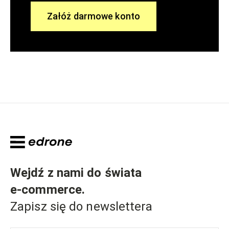
Załóż darmowe konto
Wejdź z nami do świata
e-commerce
.
Zapisz się do newslettera