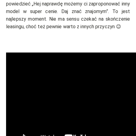
powiedzieć „Hej naprawdę możemy ci zaproponować inny
model w super cenie. Daj znać znajomym”. To jest
najlepszy moment. Nie ma sensu czekać na skończenie
leasingu, choć też pewnie warto z innych przyczyn 😉