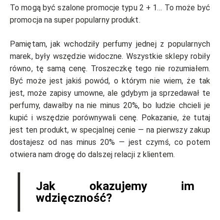
To mogą być szalone promocje typu 2 + 1… To może być
promocja na super popularny produkt.
Pamiętam, jak wchodziły perfumy jednej z popularnych
marek, były wszędzie widoczne. Wszystkie sklepy robiły
równo, tę samą cenę. Troszeczkę tego nie rozumiałem.
Być może jest jakiś powód, o którym nie wiem, że tak
jest, może zapisy umowne, ale gdybym ja sprzedawał te
perfumy, dawałby na nie minus 20%, bo ludzie chcieli je
kupić i wszędzie porównywali cenę.
Pokazanie, że tutaj
jest ten produkt, w specjalnej cenie — na pierwszy zakup
dostajesz od nas minus 20% — jest czymś, co potem
otwiera nam drogę do dalszej relacji z klientem.
Jak okazujemy im
wdzięczność?