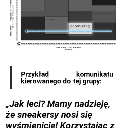
Przykład komunikatu
kierowanego do tej grupy:
„Jak leci? Mamy nadzieję,
że sneakersy nosi się
wyśmienicie! Korzystając z