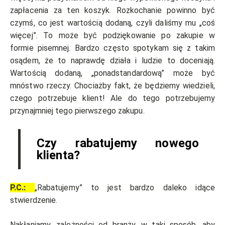
zapłacenia za ten koszyk. Rozkochanie powinno być
czymś, co jest wartością dodaną, czyli daliśmy mu „coś
więcej”. To może być podziękowanie po zakupie w
formie pisemnej. Bardzo często spotykam się z takim
osądem, że to naprawdę działa i ludzie to doceniają.
Wartością dodaną, „ponadstandardową” może być
mnóstwo rzeczy. Chociażby fakt, że będziemy wiedzieli,
czego potrzebuje klient! Ale do tego potrzebujemy
przynajmniej tego pierwszego zakupu.
Czy rabatujemy nowego
klienta?
P.C.:
„Rabatujemy” to jest bardzo daleko idące
stwierdzenie.
Nakłaniamy, zależności od branży, w taki sposób, aby