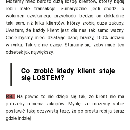
Możemy mieć bardzo dużą liczbę klientów, którzy będą
robili małe transakcje. Sumarycznie, jeśli chodzi o
wolumen uzyskanego przychodu, będzie on dokładnie
taki sam, niż kilku klientów, którzy zrobią duże zakupy.
Uważam, że każdy klient jest dla nas tak samo ważny.
Chcielibyśmy mieć, działając danej branży, 100% udziału
w rynku. Tak się nie dzieje. Starajmy się, żeby mieć ten
odsetek jak największy.
Co zrobić kiedy klient staje
się LOSTEM?
P.B.:
Na pewno to nie dzieje się tak, że klient nie ma
potrzeby robienia zakupów. Myślę, że możemy sobie
postawić taką oczywistą tezę, że po prostu robi ja teraz
gdzie indziej.