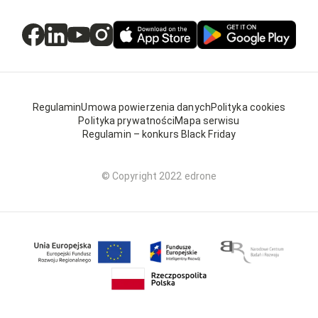
Regulamin
Umowa powierzenia danych
Polityka cookies
Polityka prywatności
Mapa serwisu
Regulamin – konkurs Black Friday
© Copyright 2022 edrone