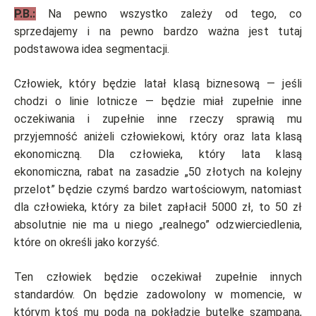
P.B.:
Na pewno wszystko zależy od tego, co
sprzedajemy i na pewno bardzo ważna jest tutaj
podstawowa idea segmentacji.
Człowiek, który będzie latał klasą biznesową — jeśli
chodzi o linie lotnicze — będzie miał zupełnie inne
oczekiwania i zupełnie inne rzeczy sprawią mu
przyjemność aniżeli człowiekowi, który oraz lata klasą
ekonomiczną. Dla człowieka, który lata klasą
ekonomiczna, rabat na zasadzie „50 złotych na kolejny
przelot” będzie czymś bardzo wartościowym, natomiast
dla człowieka, który za bilet zapłacił 5000 zł, to 50 zł
absolutnie nie ma u niego „realnego” odzwierciedlenia,
które on określi jako korzyść.
Ten człowiek będzie oczekiwał zupełnie innych
standardów. On będzie zadowolony w momencie, w
którym ktoś mu poda na pokładzie butelkę szampana,