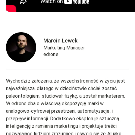
Marcin Lewek
Marketing Manager
edrone
Wychodzi z założenia, że wszechstronność w życiu jest
najważniejsza, dlatego w dzieciństwie chciał zostać
paleontologiem, studiował fizykę, a został marketerem.
W edrone dba o właściwą ekspozycję marki w
analogowo-cyfrowej przestrzeni, automatyzacje, i
przepływ informacji. Dodatkowo eksploruje sztuczną
inteligencję z ramienia marketingu i projektuje treści
pozwalające ludziom zrozumieć i oswoić się ze AI jako