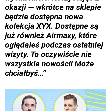
okazji — wkrótce na sklepie
będzie dostępna nowa
kolekcja XYX. Dostępne są
już również Airmaxy, które
oglądałeś podczas ostatniej
wizyty. To oczywiście nie
wszystkie nowości! Może
chciałbyś…”