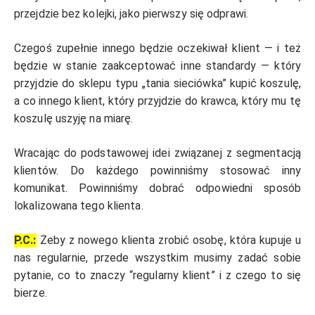
przejdzie bez kolejki, jako pierwszy się odprawi.
Czegoś zupełnie innego będzie oczekiwał klient — i też
będzie w stanie zaakceptować inne standardy — który
przyjdzie do sklepu typu „tania sieciówka” kupić koszulę,
a co innego klient, który przyjdzie do krawca, który mu tę
koszulę uszyję na miarę.
Wracając do podstawowej idei związanej z segmentacją
klientów. Do każdego powinniśmy stosować inny
komunikat. Powinniśmy dobrać odpowiedni sposób
lokalizowana tego klienta.
P.C.:
Żeby z nowego klienta zrobić osobę, która kupuje u
nas regularnie, przede wszystkim musimy zadać sobie
pytanie, co to znaczy “regularny klient” i z czego to się
bierze.