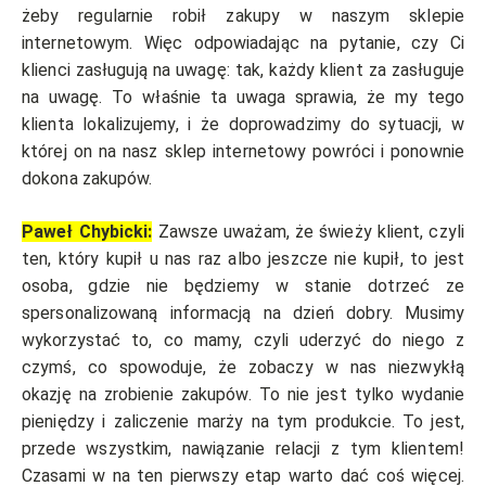
żeby regularnie robił zakupy w naszym sklepie
internetowym. Więc odpowiadając na pytanie, czy Ci
klienci zasługują na uwagę: tak, każdy klient za zasługuje
na uwagę. To właśnie ta uwaga sprawia, że my tego
klienta lokalizujemy, i że doprowadzimy do sytuacji, w
której on na nasz sklep internetowy powróci i ponownie
dokona zakupów.
Paweł Chybicki:
Zawsze uważam, że świeży klient, czyli
ten, który kupił u nas raz albo jeszcze nie kupił, to jest
osoba, gdzie nie będziemy w stanie dotrzeć ze
spersonalizowaną informacją na dzień dobry. Musimy
wykorzystać to, co mamy, czyli uderzyć do niego z
czymś, co spowoduje, że zobaczy w nas niezwykłą
okazję na zrobienie zakupów. To nie jest tylko wydanie
pieniędzy i zaliczenie marży na tym produkcie. To jest,
przede wszystkim, nawiązanie relacji z tym klientem!
Czasami w na ten pierwszy etap warto dać coś więcej.