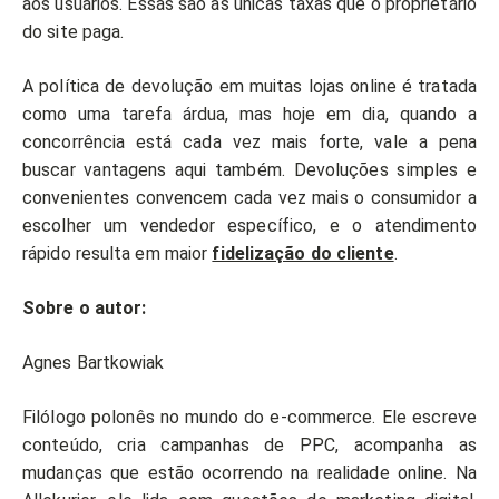
aos usuários. Essas são as únicas taxas que o proprietário
do site paga.
A política de devolução em muitas lojas online é tratada
como uma tarefa árdua, mas hoje em dia, quando a
concorrência está cada vez mais forte, vale a pena
buscar vantagens aqui também. Devoluções simples e
convenientes convencem cada vez mais o consumidor a
escolher um vendedor específico, e o atendimento
rápido resulta em maior
fidelização do cliente
.
Sobre o autor:
Agnes Bartkowiak
Filólogo polonês no mundo do e-commerce. Ele escreve
conteúdo, cria campanhas de PPC, acompanha as
mudanças que estão ocorrendo na realidade online. Na