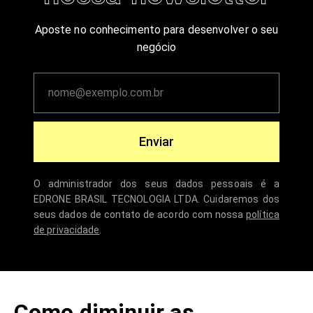
Aposte no conhecimento para desenvolver o seu
negócio
Enviar
O administrador dos seus dados pessoais é a
EDRONE BRASIL TECNOLOGIA LTDA. Cuidaremos dos
seus dados de contato de acordo com nossa
política
de privacidade
.
Como diminuir as