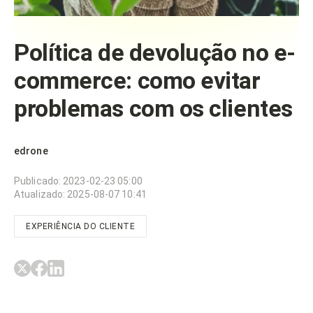
Política de devolução no e-
commerce: como evitar
problemas com os clientes
edrone
Publicado
:
2023-02-23 05:00
Atualizado
:
2025-08-07 10:41
EXPERIÊNCIA DO CLIENTE