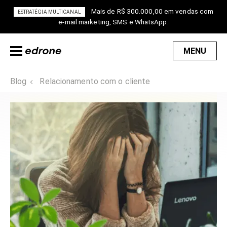
Mais de R$ 300.000,00 em vendas com
ESTRATÉGIA MULTICANAL
e-mail marketing, SMS e WhatsApp.
MENU
Blog
Relacionamento com o cliente