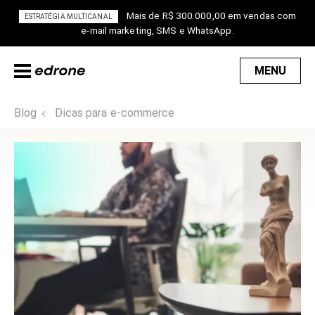
Mais de R$ 300.000,00 em vendas com
ESTRATÉGIA MULTICANAL
e-mail marketing, SMS e WhatsApp.
MENU
Blog
Dicas para e-commerce