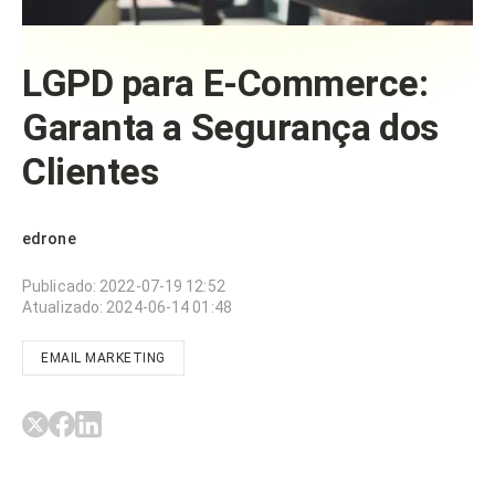
LGPD para E-Commerce:
Garanta a Segurança dos
Clientes
edrone
Publicado
:
2022-07-19 12:52
Atualizado
:
2024-06-14 01:48
EMAIL MARKETING