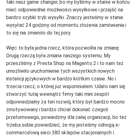
taki nasz game changer, bo my byliśmy w stanie w końcu
mieć odpowiednie możliwości wysyłkowe i przejść na
bardzo szybki tryb wysyłki. Znaczy jesteśmy w stanie
wysyłać 24 godziny od momentu złożenia zamówienia i
to się nie zmieniło do tej pory.
Więc to była jedna rzecz, która pozwoliła na zmianę.
Drugą rzeczą była zmiana naszego systemu. My
przeszliśmy z Presta Shop na Magento 2 i to nam też
umożliwiło uruchomienie tych wszystkich nowych
instancji językowych w bardzo krótkim czasie. No i
trzecia rzecz, o której już wspomniałem. Udało nam się
stworzyć tutaj wewnątrz firmy taki mini zespół
odpowiedzialny za ten rozwój, który był bardzo mocno
zmotywowany i bardzo chciał dokonać czegoś
przełomowego, powiedzmy dla całej organizacji, bo też
trzeba sobie powiedzieć, że my jesteśmy odnogą e-
commerce’ową sieci 380 sklepów stacjonarnych i