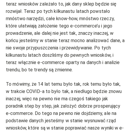
teraz wniosków zależało to, jak dany sklep będzie się
rozwijał. Teraz po tych kilkunastu latach powstało
mnóstwo narzędzi, całe know-how, mnóstwo rzeczy,
które ułatwiają założenie tego e-commerce’u i jego
prowadzenie, ale dalej nie jest tak, znaczy inaczej, w
końcu jesteśmy w stanie teraz mocno analizować dane, a
nie swoje przypuszczenia i przewidywanie. Po tych
kilkunastu latach doszliśmy do pewnych wniosków, i
teraz włącznie e-commerce oparty na danych i analizie
trendu, bo te trendy są zmienne.
To mówimy, że 14 lat temu było tak, rok temu było tak,
w trakcie COVID-a to było tak, a niedługo będzie znowu
inaczej, więc na pewno nie ma czegoś takiego jak
poradnik step by step, jak założyć dobrze prosperujący
e-commerce. Do tego na pewno nie dojdziemy, ale na
podstawie danych jesteśmy w stanie wysnuwać rząd
wniosków, które są w stanie poprawiać nasze wyniki w e-