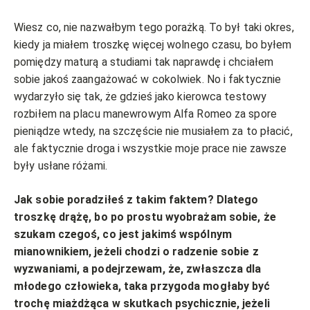
Wiesz co, nie nazwałbym tego porażką. To był taki okres,
kiedy ja miałem troszkę więcej wolnego czasu, bo byłem
pomiędzy maturą a studiami tak naprawdę i chciałem
sobie jakoś zaangażować w cokolwiek. No i faktycznie
wydarzyło się tak, że gdzieś jako kierowca testowy
rozbiłem na placu manewrowym Alfa Romeo za spore
pieniądze wtedy, na szczęście nie musiałem za to płacić,
ale faktycznie droga i wszystkie moje prace nie zawsze
były usłane różami.
Jak sobie poradziłeś z takim faktem? Dlatego
troszkę drążę, bo po prostu wyobrażam sobie, że
szukam czegoś, co jest jakimś wspólnym
mianownikiem, jeżeli chodzi o radzenie sobie z
wyzwaniami, a podejrzewam, że, zwłaszcza dla
młodego człowieka, taka przygoda mogłaby być
trochę miażdżąca w skutkach psychicznie, jeżeli