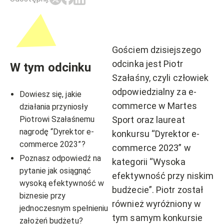
Gościem dzisiejszego
odcinka jest Piotr
W tym odcinku
Szałaśny, czyli człowiek
odpowiedzialny za e-
Dowiesz się, jakie
commerce w Martes
działania przyniosły
Piotrowi Szałaśnemu
Sport oraz laureat
nagrodę “Dyrektor e-
konkursu “Dyrektor e-
commerce 2023”?
commerce 2023” w
Poznasz odpowiedź na
kategorii “Wysoka
pytanie jak osiągnąć
efektywność przy niskim
wysoką efektywność w
budżecie”. Piotr został
biznesie przy
również wyróżniony w
jednoczesnym spełnieniu
tym samym konkursie
założeń budżetu?