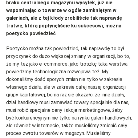
braku centralnego magazynu wysyłek, już nie
wspominając o towarze w ogóle zamkniętym w
galeriach, ale z tej kłody zrobiliście tak naprawdę
tratwę, którą popłynęliście ku sukcesowi, można
poetycko powiedzieć
.
Poetycko można tak powiedzieć, tak naprawdę to był
przyczynek do dużo większej zmiany w organizacji, bo to,
że my też jako e-commerce, jako troszkę taka warstwa
powiedzmy technologiczna rozwojowa też. My
dokonaliśmy dość sporych zmian nie tylko w zakresie
własnego działu, ale w zakresie całej naszej organizacji
grupy kapitałowej, bo na raz się okazało, że inne działy,
dział handlowy musi zamawiać towary specjalnie dla nas,
musi robić specjalne ceny i akcje marketingowe, żeby
być konkurencyjnym nie tylko na rynku galerii handlowych,
ale również w internecie, także musieliśmy zmienić cały
proces zwrotu towarów w magazyn. Musieliśmy