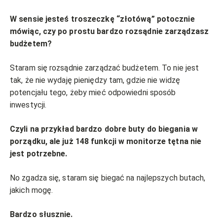
W sensie jesteś troszeczkę “złotówą” potocznie
mówiąc, czy po prostu bardzo rozsądnie zarządzasz
budżetem?
Staram się rozsądnie zarządzać budżetem. To nie jest
tak, że nie wydaję pieniędzy tam, gdzie nie widzę
potencjału tego, żeby mieć odpowiedni sposób
inwestycji.
Czyli na przykład bardzo dobre buty do biegania w
porządku, ale już 148 funkcji w monitorze tętna nie
jest potrzebne.
No zgadza się, staram się biegać na najlepszych butach,
jakich mogę.
Bardzo słusznie.