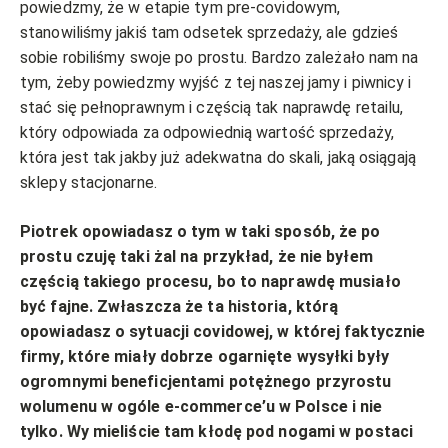
powiedzmy, że w etapie tym pre-covidowym,
stanowiliśmy jakiś tam odsetek sprzedaży, ale gdzieś
sobie robiliśmy swoje po prostu. Bardzo zależało nam na
tym, żeby powiedzmy wyjść z tej naszej jamy i piwnicy i
stać się pełnoprawnym i częścią tak naprawdę retailu,
który odpowiada za odpowiednią wartość sprzedaży,
która jest tak jakby już adekwatna do skali, jaką osiągają
sklepy stacjonarne.
Piotrek opowiadasz o tym w taki sposób, że po
prostu czuję taki żal na przykład, że nie byłem
częścią takiego procesu, bo to naprawdę musiało
być fajne. Zwłaszcza że ta historia, którą
opowiadasz o sytuacji covidowej, w której faktycznie
firmy, które miały dobrze ogarnięte wysyłki były
ogromnymi beneficjentami potężnego przyrostu
wolumenu w ogóle e-commerce’u w Polsce i nie
tylko. Wy mieliście tam kłodę pod nogami w postaci