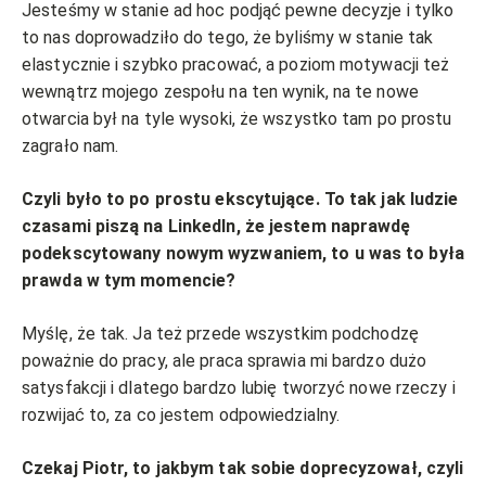
Jesteśmy w stanie ad hoc podjąć pewne decyzje i tylko
to nas doprowadziło do tego, że byliśmy w stanie tak
elastycznie i szybko pracować, a poziom motywacji też
wewnątrz mojego zespołu na ten wynik, na te nowe
otwarcia był na tyle wysoki, że wszystko tam po prostu
zagrało nam.
Czyli było to po prostu ekscytujące. To tak jak ludzie
czasami piszą na LinkedIn, że jestem naprawdę
podekscytowany nowym wyzwaniem, to u was to była
prawda w tym momencie?
Myślę, że tak. Ja też przede wszystkim podchodzę
poważnie do pracy, ale praca sprawia mi bardzo dużo
satysfakcji i dlatego bardzo lubię tworzyć nowe rzeczy i
rozwijać to, za co jestem odpowiedzialny.
Czekaj Piotr, to jakbym tak sobie doprecyzował, czyli