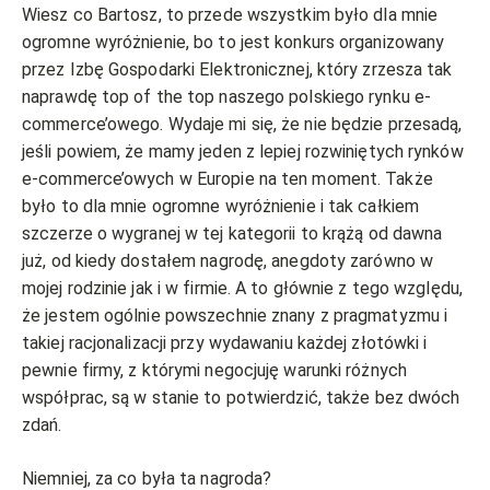
Wiesz co Bartosz, to przede wszystkim było dla mnie
ogromne wyróżnienie, bo to jest konkurs organizowany
przez Izbę Gospodarki Elektronicznej, który zrzesza tak
naprawdę top of the top naszego polskiego rynku e-
commerce’owego. Wydaje mi się, że nie będzie przesadą,
jeśli powiem, że mamy jeden z lepiej rozwiniętych rynków
e-commerce’owych w Europie na ten moment. Także
było to dla mnie ogromne wyróżnienie i tak całkiem
szczerze o wygranej w tej kategorii to krążą od dawna
już, od kiedy dostałem nagrodę, anegdoty zarówno w
mojej rodzinie jak i w firmie. A to głównie z tego względu,
że jestem ogólnie powszechnie znany z pragmatyzmu i
takiej racjonalizacji przy wydawaniu każdej złotówki i
pewnie firmy, z którymi negocjuję warunki różnych
współprac, są w stanie to potwierdzić, także bez dwóch
zdań.
Niemniej, za co była ta nagroda?