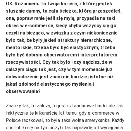
OK. Rozumiem. Ta twoja kariera, z której jesteś
słusznie dumny, ta cała ścieżka, którą przeszedłeś,
ona, popraw mnie jeśli się mylę, przypadła na taki
okres w e-commerce, kiedy chyba wszyscy się go
uczyli na bieżąco, w związku z czym niekoniecznie
było tak, że były jakieś struktury hierarchiczne,
mentorskie, trzeba było być elastycznym, trzeba
było być dobrym obserwatorem i interpretatorem
rzeczywistości, Czy tak było i czy sądzisz, że w
dalszym ciągu tak jest, czy w tym momencie już
doświadczenie jest znacznie bardziej istotne niż
jakaś zdolność elastycznego myślenia i
obserwowania?
Znaczy tak, to zależy, to jest sztandarowe hasło, ale tak
faktycznie te kilkanaście lat temu, gdy e-commerce w
Polsce raczkował, to była taka wolna amerykanka. Każdy
coś robił i się na tym uczył i tak naprawdę od wyciągania