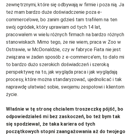
zewnętrznymi, które się odbywają w firmie i poza nią. Ja
też mam bardzo duże doświadczenie poza e-
commerce’owe, bo zanim gdzieś tam trafiłem na ten
swój ogródek, który uprawiam od tych 14 lat,
pracowałem w wielu różnych firmach na bardzo różnych
stanowiskach. Mimo tego, że nie wiem, praca w Zoo w
Ostrawie, w McDonaldzie, czy w fabryce Fiata nie jest
związana w żaden sposób z e-commerce’em, to dało mi
to bardzo dużo szerokich doświadczeń i szeroką
perspektywę na to, jak wygląda praca i jak wyglądają
procesy, które można standaryzować, ujednolicać i tak
naprawdę ułatwiać sobie, swojemu zespołowi i klientom
życie.
Właśnie w tę stronę chciałem troszeczkę pójść, bo
odpowiedziałeś mi bez zaskoczeń, bo też bym tak
się spodziewał, że taka kariera od tych
początkowych stopni zaangażowania aż do twojego