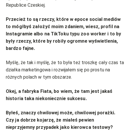
Republice Czeskiej.
Przecież to są rzeczy, które w epoce social mediów
to mógłbyś założyć moim zdaniem, wiesz, profil na
Instagramie albo na TikToku typu zoo worker i to by
były rzeczy, które by robiły ogromne wyświetlenia,
bardzo fajne.
Myślę, że tak i myślę, że to była też troszkę cały czas ta
działka marketingowa i rozwijałem się po prostu na
różnych polach w tym obszarze.
Okej, a fabryka Fiata, bo wiem, że tam jest jakaś
historia taka niekoniecznie sukcesu.
Byłeś, znaczy chwilowej może, chwilowej porażki.
Czy ja dobrze kojarzę, że miałeś pewien
nieprzyjemny przypadek jako kierowca testowy?