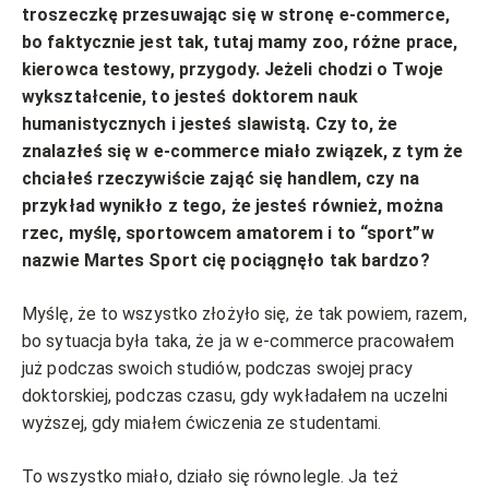
troszeczkę przesuwając się w stronę e-commerce,
bo faktycznie jest tak, tutaj mamy zoo, różne prace,
kierowca testowy, przygody. Jeżeli chodzi o Twoje
wykształcenie, to jesteś doktorem nauk
humanistycznych i jesteś slawistą. Czy to, że
znalazłeś się w e-commerce miało związek, z tym że
chciałeś rzeczywiście zająć się handlem, czy na
przykład wynikło z tego, że jesteś również, można
rzec, myślę, sportowcem amatorem i to “sport”w
nazwie Martes Sport cię pociągnęło tak bardzo?
Myślę, że to wszystko złożyło się, że tak powiem, razem,
bo sytuacja była taka, że ja w e-commerce pracowałem
już podczas swoich studiów, podczas swojej pracy
doktorskiej, podczas czasu, gdy wykładałem na uczelni
wyższej, gdy miałem ćwiczenia ze studentami.
To wszystko miało, działo się równolegle. Ja też