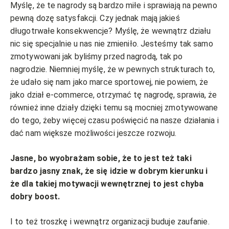
Myślę, że te nagrody są bardzo miłe i sprawiają na pewno
pewną dozę satysfakcji. Czy jednak mają jakieś
długotrwałe konsekwencje? Myślę, że wewnątrz działu
nic się specjalnie u nas nie zmieniło. Jesteśmy tak samo
zmotywowani jak byliśmy przed nagrodą, tak po
nagrodzie. Niemniej myślę, że w pewnych strukturach to,
że udało się nam jako marce sportowej, nie powiem, że
jako dział e-commerce, otrzymać tę nagrodę, sprawia, że
również inne działy dzięki temu są mocniej zmotywowane
do tego, żeby więcej czasu poświęcić na nasze działania i
dać nam większe możliwości jeszcze rozwoju.
Jasne, bo wyobrażam sobie, że to jest też taki
bardzo jasny znak, że się idzie w dobrym kierunku i
że dla takiej motywacji wewnętrznej to jest chyba
dobry boost.
I to też troszkę i wewnątrz organizacji buduje zaufanie.