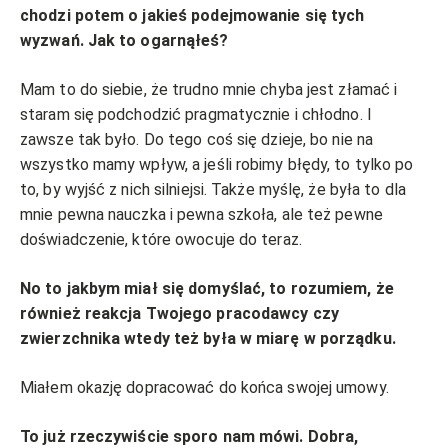
chodzi potem o jakieś podejmowanie się tych
wyzwań. Jak to ogarnąłeś?
Mam to do siebie, że trudno mnie chyba jest złamać i
staram się podchodzić pragmatycznie i chłodno. I
zawsze tak było. Do tego coś się dzieje, bo nie na
wszystko mamy wpływ, a jeśli robimy błędy, to tylko po
to, by wyjść z nich silniejsi. Także myślę, że była to dla
mnie pewna nauczka i pewna szkoła, ale też pewne
doświadczenie, które owocuje do teraz.
No to jakbym miał się domyślać, to rozumiem, że
również reakcja Twojego pracodawcy czy
zwierzchnika wtedy też była w miarę w porządku.
Miałem okazję dopracować do końca swojej umowy.
To już rzeczywiście sporo nam mówi. Dobra,