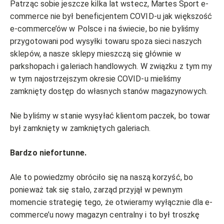
Patrząc sobie jeszcze kilka lat wstecz, Martes Sport e-
commerce nie był beneficjentem COVID-u jak większość
e-commerce’ów w Polsce i na świecie, bo nie byliśmy
przygotowani pod wysyłki towaru spoza sieci naszych
sklepów, a nasze sklepy mieszczą się głównie w
parkshopach i galeriach handlowych. W związku z tym my
w tym najostrzejszym okresie COVID-u mieliśmy
zamknięty dostęp do własnych stanów magazynowych.
Nie byliśmy w stanie wysyłać klientom paczek, bo towar
był zamknięty w zamkniętych galeriach.
Bardzo niefortunne.
Ale to powiedzmy obróciło się na naszą korzyść, bo
ponieważ tak się stało, zarząd przyjął w pewnym
momencie strategię tego, że otwieramy wyłącznie dla e-
commerce’u nowy magazyn centralny i to był troszkę