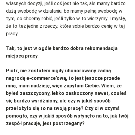
własnych decyzji, jeśli coś jest nie tak, ale mamy bardzo
dużą swobodę w działaniu, bo mamy pełną swobodę w
tym, co chcemy robić, jeśli tylko w to wierzymy. I myślę,
że to też jedna z rzeczy, które sobie bardzo cenię w tej
pracy.
Tak, to jest w ogóle bardzo dobra rekomendacja
miejsca pracy.
Piotr, nie zostałem nigdy uhonorowany żadną
nagrodą e-commerce’ową, to jest jeszcze przede
mną, mam nadzieję, więc zapytam Ciebie. Wiem, że
byłeś zaszczycony, lekko zaskoczony nawet, czułeś
się bardzo wyróżniony, ale czy w jakiś sposób
przełożyło się to na twoją pracę? Czy ci w czymś
pomogło, czy w jakiś sposób wpłynęło na to, jak twój
zespół pracuje, jest postrzegany?