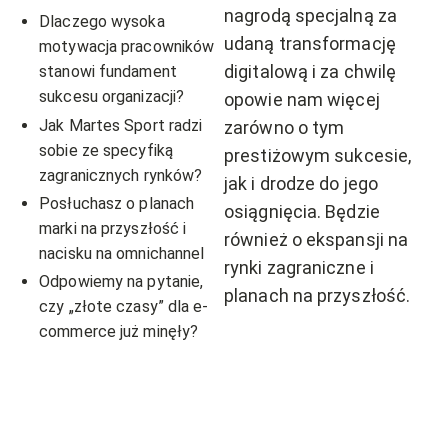
nagrodą specjalną za
Dlaczego wysoka
udaną transformację
motywacja pracowników
digitalową i za chwilę
stanowi fundament
sukcesu organizacji?
opowie nam więcej
Jak Martes Sport radzi
zarówno o tym
sobie ze specyfiką
prestiżowym sukcesie,
zagranicznych rynków?
jak i drodze do jego
Posłuchasz o planach
osiągnięcia. Będzie
marki na przyszłość i
również o ekspansji na
nacisku na omnichannel
rynki zagraniczne i
Odpowiemy na pytanie,
planach na przyszłość.
czy „złote czasy” dla e-
commerce już minęły?