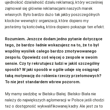
ujednolicić działalność działu reklamacji, który wcześniej
zajmował się głównie reklamacjami naszych marek
własnych. Było bardzo dużo tak jakby poszczególnych
klocków wewnątrz organizacji, które dopiero my
jesteśmy tą końcówką, która dopiero pokazuje ten efekt.
Rozumiem. Jeszcze dodam jedno pytanie dotyczące
tego, że bardzo ładnie wskazujesz na to, że to był
wspólny wysiłek całego bardzo zmotywowanego
zespołu. Opowiedz coś więcej o zespole w swoim
sensie. Czy ty rekrutujesz ludzi w jakiś szczególny
sposób? W jaki sposób w ogóle udaje się osiągnąć
taką motywację do robienia rzeczy przełomowych?
To nie jest standardem wbrew pozorom.
My mamy siedzibę w Bielsku-Białej. Bielsko-Biała nie
należy do największych aglomeracji w Polsce jeśli chodzi
też o dostępność wykwalifikowanej kadry. Ale jest za to