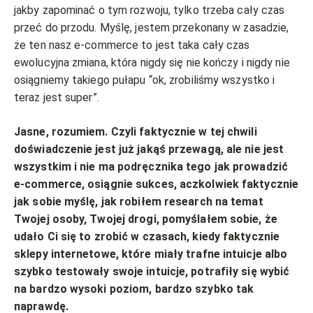
jakby zapominać o tym rozwoju, tylko trzeba cały czas
przeć do przodu. Myślę, jestem przekonany w zasadzie,
że ten nasz e-commerce to jest taka cały czas
ewolucyjna zmiana, która nigdy się nie kończy i nigdy nie
osiągniemy takiego pułapu “ok, zrobiliśmy wszystko i
teraz jest super”.
Jasne, rozumiem. Czyli faktycznie w tej chwili
doświadczenie jest już jakąś przewagą, ale nie jest
wszystkim i nie ma podręcznika tego jak prowadzić
e-commerce, osiągnie sukces, aczkolwiek faktycznie
jak sobie myślę, jak robiłem research na temat
Twojej osoby, Twojej drogi, pomyślałem sobie, że
udało Ci się to zrobić w czasach, kiedy faktycznie
sklepy internetowe, które miały trafne intuicje albo
szybko testowały swoje intuicje, potrafiły się wybić
na bardzo wysoki poziom, bardzo szybko tak
naprawdę.