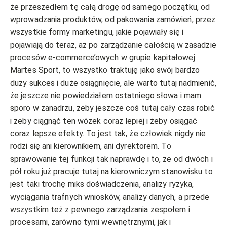
że przeszedłem tę całą drogę od samego początku, od
wprowadzania produktów, od pakowania zamówień, przez
wszystkie formy marketingu, jakie pojawiały się i
pojawiają do teraz, aż po zarządzanie całością w zasadzie
procesów e-commerce’owych w grupie kapitałowej
Martes Sport, to wszystko traktuję jako swój bardzo
duży sukces i duże osiągnięcie, ale warto tutaj nadmienić,
że jeszcze nie powiedziałem ostatniego słowa i mam
sporo w zanadrzu, żeby jeszcze coś tutaj cały czas robić
i żeby ciągnąć ten wózek coraz lepiej i żeby osiągać
coraz lepsze efekty. To jest tak, że człowiek nigdy nie
rodzi się ani kierownikiem, ani dyrektorem. To
sprawowanie tej funkcji tak naprawdę i to, że od dwóch i
pół roku już pracuje tutaj na kierowniczym stanowisku to
jest taki trochę miks doświadczenia, analizy ryzyka,
wyciągania trafnych wniosków, analizy danych, a przede
wszystkim też z pewnego zarządzania zespołem i
procesami, zarówno tymi wewnętrznymi, jak i