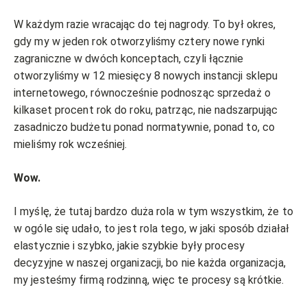
W każdym razie wracając do tej nagrody. To był okres,
gdy my w jeden rok otworzyliśmy cztery nowe rynki
zagraniczne w dwóch konceptach, czyli łącznie
otworzyliśmy w 12 miesięcy 8 nowych instancji sklepu
internetowego, równocześnie podnosząc sprzedaż o
kilkaset procent rok do roku, patrząc, nie nadszarpując
zasadniczo budżetu ponad normatywnie, ponad to, co
mieliśmy rok wcześniej.
Wow.
I myślę, że tutaj bardzo duża rola w tym wszystkim, że to
w ogóle się udało, to jest rola tego, w jaki sposób działał
elastycznie i szybko, jakie szybkie były procesy
decyzyjne w naszej organizacji, bo nie każda organizacja,
my jesteśmy firmą rodzinną, więc te procesy są krótkie.