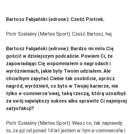
Bartosz Fabjański (edrone): Cześć Piotrek.
Piotr Szałaśny (Martes Sport): Cześć Bartosz, hej.
Bartosz Fabjański (edrone): Bardzo mi miło Cię
gościć w dzisiejszym podcaście. Powiem Ci, że
zapowiadając Cię wspomniałem o nagrodach i
wyróżnieniach, jakie były Twoim udziałem. Ale
chciałbym zapytać Ciebie tak osobiście, oprócz
nagród, wyróżnień, co było w Twojej karierze, nie
tylko e-commerce’owej, taką rzeczą, którą uznałbyś
za swój największy sukces albo sprawiło Ci najwięcej
satysfakcji?
Piotr Szałaśny (Martes Sport): Wiesz co, tak naprawdę
to, że już od ponad 14 lat jestem w tym e-commerce’ie i