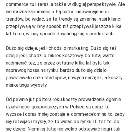
commerce tu i teraz, a także w długiej perspektywie. Ale
nie można zapominać o tej nutce innowacyjności i
trendów, bo widać, że te trendy są zmienne, nasi klienci
przepływają w inny sposób niż przepływali jeszcze kilka
lat temu, w inny sposób dowiadują się o produktach.
Dużo się dzieje, jeśli chodzi o marketing. Dużo się też
dzieje jeśli chodzi o zakres kosztowy, bo tutaj warto
nadmienić też, że przez ostatnie kilka lat była tak
naprawdę hossa na rynku, bardzo dużo się działo,
powstawało dużo startupów, nowych narzędzi, a koszty
marketingu wyrosły.
Od pewnie już półtora roku koszty prowadzenia ogólnie
działalności gospodarczych w Polsce są coraz to
wyższe i coraz mniej zostaje e-commerce’om na to, żeby
się rozwijać i myślę, że to widać po rynku IT też to, co
się dzieje. Niemniej tutaj nie wolno odstawiać nogi i tak