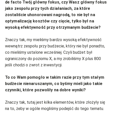
de facto Twój główny fokus, czy Wasz główny fokus
jako zespołu przy tych działaniach, za które
zostaliście uhonorowani nagrodą, to nie był na
optymalizację kosztów czy cięcie, tylko był na
wysoką efektywność przy otrzymanym budżecie?
Znaczy tak, my mieliśmy bardzo wysoką efektywność
wewnątrz zespołu przy budżecie, który nie był ponadto,
co mieliśmy ustalone wcześniej. Czyli budżet był
ograniczony do poziomu X, a my zrobiliśmy X plus 800
jeśli chodzi o zwrot z inwestycji.
To co Wam pomogło w takim razie przy tym stałym
budżecie nienaruszanym, co byśmy mieli jako takie
czynniki, które pozwoliły na dobre wyniki?
Znaczy tak, tutaj jest kilka elementów, które złożyły się
na to, żeby w ogóle mogliśmy podejść do tego tematu.