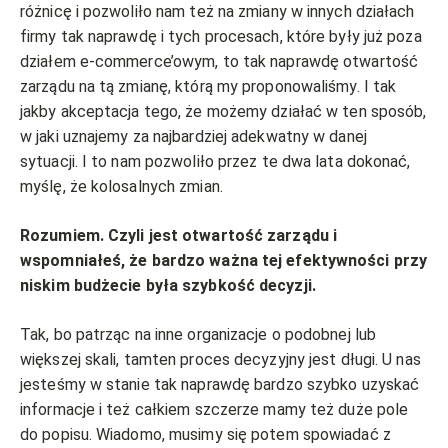
różnicę i pozwoliło nam też na zmiany w innych działach
firmy tak naprawdę i tych procesach, które były już poza
działem e-commerce’owym, to tak naprawdę otwartość
zarządu na tą zmianę, którą my proponowaliśmy. I tak
jakby akceptacja tego, że możemy działać w ten sposób,
w jaki uznajemy za najbardziej adekwatny w danej
sytuacji. I to nam pozwoliło przez te dwa lata dokonać,
myślę, że kolosalnych zmian.
Rozumiem. Czyli jest otwartość zarządu i
wspomniałeś, że bardzo ważna tej efektywności przy
niskim budżecie była szybkość decyzji.
Tak, bo patrząc na inne organizacje o podobnej lub
większej skali, tamten proces decyzyjny jest długi. U nas
jesteśmy w stanie tak naprawdę bardzo szybko uzyskać
informacje i też całkiem szczerze mamy też duże pole
do popisu. Wiadomo, musimy się potem spowiadać z