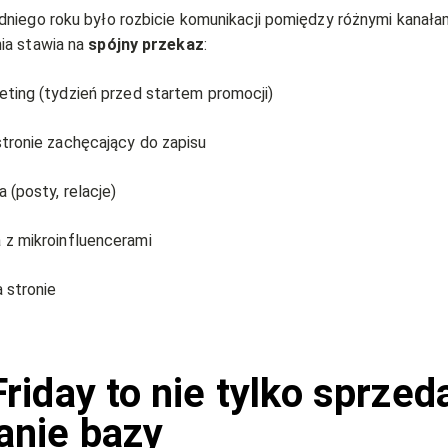
niego roku było rozbicie komunikacji pomiędzy różnymi kanała
ia stawia na
spójny przekaz
:
eting (tydzień przed startem promocji)
tronie zachęcający do zapisu
 (posty, relacje)
z mikroinfluencerami
a stronie
riday to nie tylko sprzed
nie bazy