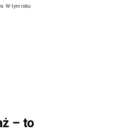
mi. W tym roku
aż – to