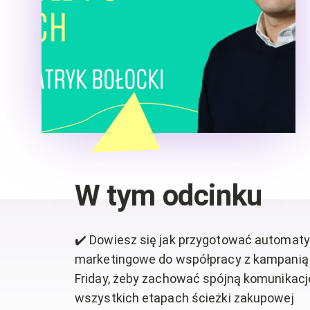
W tym odcinku
✔️ Dowiesz się jak przygotować automaty
marketingowe do współpracy z kampanią
Friday, żeby zachować spójną komunikacj
wszystkich etapach ścieżki zakupowej