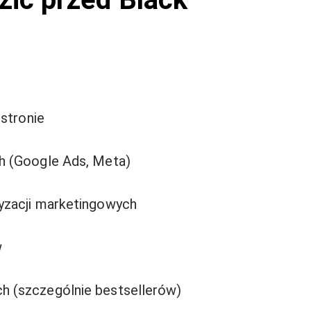
 stronie
h (Google Ads, Meta)
yzacji marketingowych
w
 (szczególnie bestsellerów)