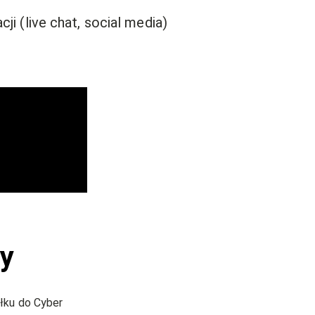
ji (live chat, social media)
ay
ałku do Cyber