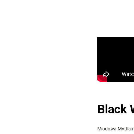
Black 
Miodowa Mydlarn