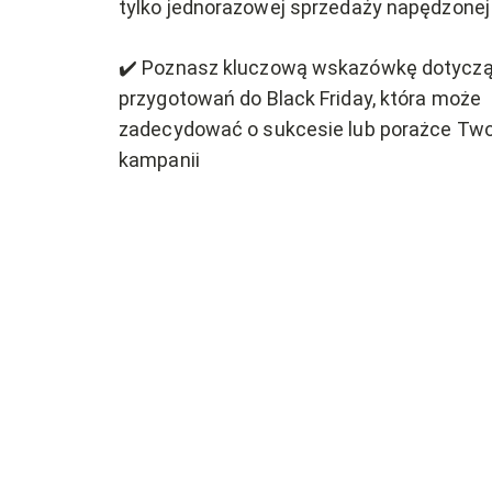
tylko jednorazowej sprzedaży napędzone
✔️ Poznasz kluczową wskazówkę dotycz
przygotowań do Black Friday, która może
zadecydować o sukcesie lub porażce Two
kampanii