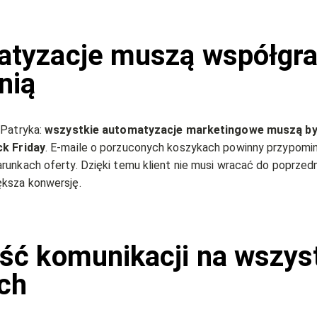
tyzacje muszą współgra
nią
 Patryka:
wszystkie automatyzacje marketingowe muszą b
ck Friday
. E-maile o porzuconych koszykach powinny przypomi
runkach oferty. Dzięki temu klient nie musi wracać do poprzed
ksza konwersję.
ść komunikacji na wszys
ch