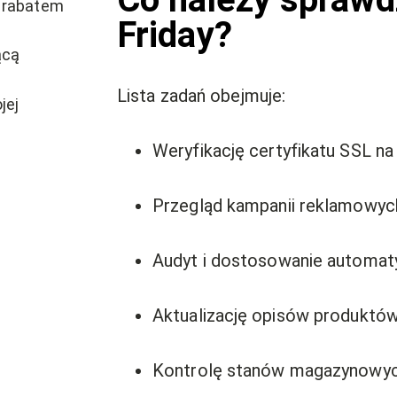
j rabatem
Friday?
ącą
Lista zadań obejmuje:
jej
Weryfikację certyfikatu SSL na
Przegląd kampanii reklamowyc
Audyt i dostosowanie automat
Aktualizację opisów produktó
Kontrolę stanów magazynowych