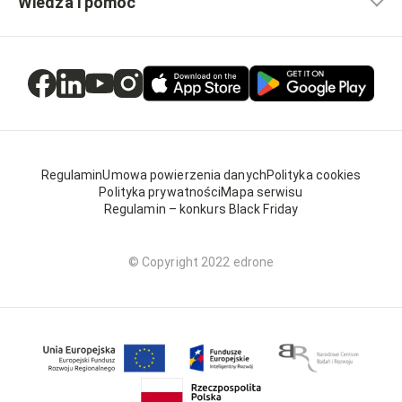
Wiedza i pomoc
Regulamin
Umowa powierzenia danych
Polityka cookies
Polityka prywatności
Mapa serwisu
Regulamin – konkurs Black Friday
© Copyright 2022 edrone