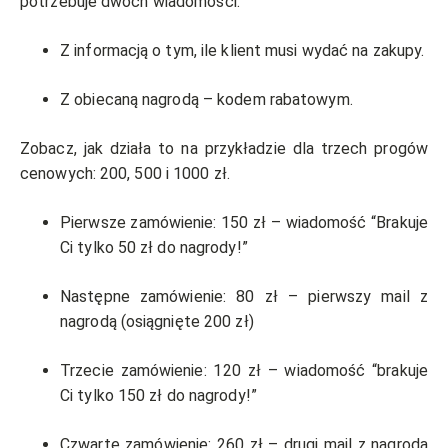
potrzebuje dwóch wiadomości:
Z informacją o tym, ile klient musi wydać na zakupy.
Z obiecaną nagrodą – kodem rabatowym.
Zobacz, jak działa to na przykładzie dla trzech progów
cenowych: 200, 500 i 1000 zł.
Pierwsze zamówienie: 150 zł – wiadomość “Brakuje
Ci tylko 50 zł do nagrody!”
Następne zamówienie: 80 zł – pierwszy mail z
nagrodą (osiągnięte 200 zł)
Trzecie zamówienie: 120 zł – wiadomość “brakuje
Ci tylko 150 zł do nagrody!”
Czwarte zamówienie: 260 zł – drugi mail z nagrodą