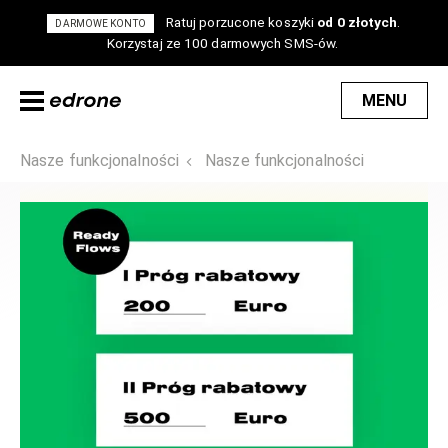
Ratuj porzucone koszyki
od 0 złotych
.
DARMOWE KONTO
Korzystaj ze 100 darmowych SMS-ów.
MENU
Nasze funkcjonalności
Nasze funkcjonalności