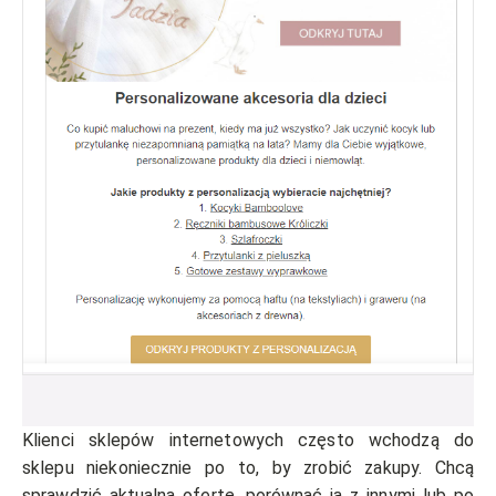
Klienci sklepów internetowych często wchodzą do
sklepu niekoniecznie po to, by zrobić zakupy. Chcą
sprawdzić aktualną ofertę, porównać ją z innymi lub po