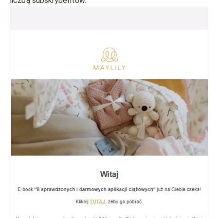
liczbą subskrybentów.