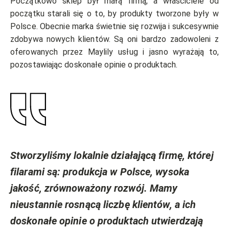
Początkowo sklep był małą firmą, a właściciele od
początku starali się o to, by produkty tworzone były w
Polsce. Obecnie marka świetnie się rozwija i sukcesywnie
zdobywa nowych klientów. Są oni bardzo zadowoleni z
oferowanych przez Maylily usług i jasno wyrażają to,
pozostawiając doskonałe opinie o produktach.
Stworzyliśmy lokalnie działającą firmę, której
filarami są: produkcja w Polsce, wysoka
jakość, zrównoważony rozwój. Mamy
nieustannie rosnącą liczbę klientów, a ich
doskonałe opinie o produktach utwierdzają