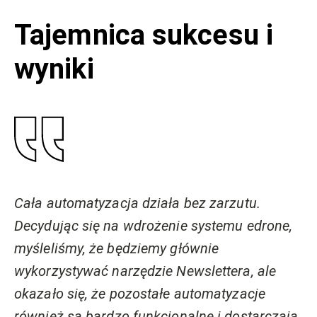
Tajemnica sukcesu i
wyniki
Cała automatyzacja działa bez zarzutu.
Decydując się na wdrożenie systemu edrone,
myśleliśmy, że będziemy głównie
wykorzystywać narzędzie Newslettera, ale
okazało się, że pozostałe automatyzacje
również są bardzo funkcjonalne i dostarczają