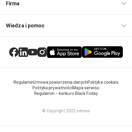
Firma
Wiedza i pomoc
Regulamin
Umowa powierzenia danych
Polityka cookies
Polityka prywatności
Mapa serwisu
Regulamin – konkurs Black Friday
© Copyright 2022 edrone