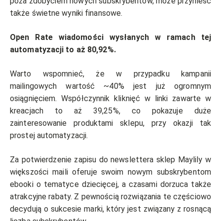
poza zdobyciem nowych subskrybentów, może przynieść
także świetne wyniki finansowe.
Open Rate wiadomości wysłanych w ramach tej
automatyzacji to aż 80,92%.
Warto wspomnieć, że w przypadku kampanii
mailingowych wartość ~40% jest już ogromnym
osiągnięciem. Współczynnik kliknięć w linki zawarte w
kreacjach to aż 39,25%, co pokazuje duże
zainteresowanie produktami sklepu, przy okazji tak
prostej automatyzacji.
Za potwierdzenie zapisu do newslettera sklep Maylily w
większości maili oferuje swoim nowym subskrybentom
ebooki o tematyce dziecięcej, a czasami dorzuca także
atrakcyjne rabaty. Z pewnością rozwiązania te częściowo
decydują o sukcesie marki, który jest związany z rosnącą