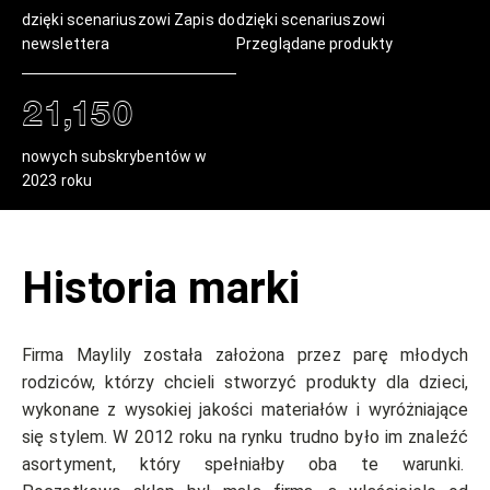
dzięki scenariuszowi Zapis do
dzięki scenariuszowi
newslettera
Przeglądane produkty
21,150
nowych subskrybentów w
2023 roku
Historia marki
Firma Maylily została założona przez parę młodych
rodziców, którzy chcieli stworzyć produkty dla dzieci,
wykonane z wysokiej jakości materiałów i wyróżniające
się stylem. W 2012 roku na rynku trudno było im znaleźć
asortyment, który spełniałby oba te warunki.