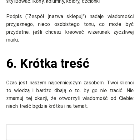
stylizować: ikony, kolumny, kolory, czcionki
Podpis (“Zespół [nazwa sklepu]”) nadaje wiadomości
przyjaznego, nieco osobistego tonu, co może być
przydatne, jeśli chcesz kreować wizerunek życzliwej
marki.
6. Krótka treść
Czas jest naszym najcenniejszym zasobem. Twoi klienci
to wiedzą i bardzo dbają o to, by go nie tracić. Nie
zmarnuj tej okazji, że otworzyli wiadomość od Ciebie:
niech treść będzie krótka i na temat.