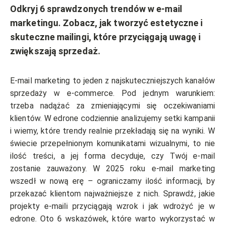
Odkryj 6 sprawdzonych trendów w e-mail
marketingu. Zobacz, jak tworzyć estetyczne i
skuteczne mailingi, które przyciągają uwagę i
zwiększają sprzedaż.
E-mail marketing to jeden z najskuteczniejszych kanałów
sprzedaży w e-commerce. Pod jednym warunkiem:
trzeba nadążać za zmieniającymi się oczekiwaniami
klientów. W edrone codziennie analizujemy setki kampanii
i wiemy, które trendy realnie przekładają się na wyniki. W
świecie przepełnionym komunikatami wizualnymi, to nie
ilość treści, a jej forma decyduje, czy Twój e-mail
zostanie zauważony. W 2025 roku e-mail marketing
wszedł w nową erę – ograniczamy ilość informacji, by
przekazać klientom najważniejsze z nich. Sprawdź, jakie
projekty e-maili przyciągają wzrok i jak wdrożyć je w
edrone. Oto 6 wskazówek, które warto wykorzystać w