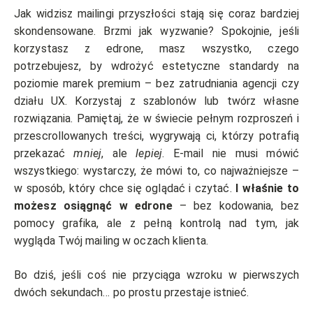
Jak widzisz mailingi przyszłości stają się coraz bardziej
skondensowane. Brzmi jak wyzwanie? Spokojnie, jeśli
korzystasz z edrone, masz wszystko, czego
potrzebujesz, by wdrożyć estetyczne standardy na
poziomie marek premium – bez zatrudniania agencji czy
działu UX. Korzystaj z szablonów lub twórz własne
rozwiązania. Pamiętaj, że w świecie pełnym rozproszeń i
przescrollowanych treści, wygrywają ci, którzy potrafią
przekazać
mniej
, ale
lepiej
. E-mail nie musi mówić
wszystkiego: wystarczy, że mówi to, co najważniejsze –
w sposób, który chce się oglądać i czytać.
I właśnie to
możesz osiągnąć w edrone
– bez kodowania, bez
pomocy grafika, ale z pełną kontrolą nad tym, jak
wygląda Twój mailing w oczach klienta.
Bo dziś, jeśli coś nie przyciąga wzroku w pierwszych
dwóch sekundach… po prostu przestaje istnieć.