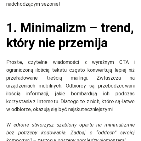
nadchodzącym sezonie!
1. Minimalizm – trend,
który nie przemija
Proste, czytelne wiadomości z wyraźnym CTA i
ograniczoną ilością tekstu często konwertują lepiej niż
przeładowane treścią mailingi. Zwłaszcza na
urządzeniach mobilnych. Odbiorcy są przebodźcowani
ilością informacji, jakie bombardują ich podczas
korzystania z Internetu. Dlatego te z nich, które są łatwe
w odbiorze, okazują się być najskuteczniejszymi.
W edrone stworzysz szablony oparte na minimalizmie
bez potrzeby kodowania. Zadbaj o “oddech” swojej
kompozycji – zastosuj odstępy pomiędzy elementami.