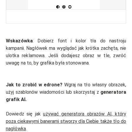
Wskazówka
: Dobierz font i kolor tła do nastroju
kampanii. Nagłówek ma wyglądać jak krótka zachęta, nie
ulotka reklamowa. Jeśli dodajesz obraz w tle, zwróć
uwagę na to, by grafika była stonowana.
Jak to zrobić w edrone?
Wgraj na tło własny obrazek,
użyj szablonów wiadomości lub skorzystaj z
generatora
grafik AI.
Dowiedz się jak
używać generatora obrazów AI, który
poza ciekawymi banerami stworzy dla Ciebie także tło do
nagłówka
.