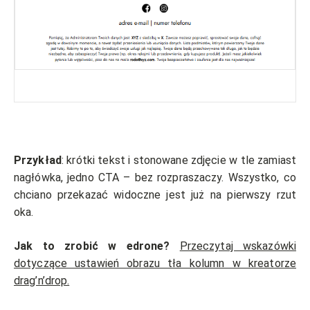
Przykład
: krótki tekst i stonowane zdjęcie w tle zamiast
nagłówka, jedno CTA – bez rozpraszaczy. Wszystko, co
chciano przekazać widoczne jest już na pierwszy rzut
oka.
Jak to zrobić w edrone?
Przeczytaj wskazówki
dotyczące ustawień obrazu tła kolumn w kreatorze
drag’n’drop.