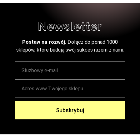
Newsletter
Postaw na rozwój.
Dołącz do ponad 1000
sklepów, które budują swój sukces razem z nami.
Subskrybuj