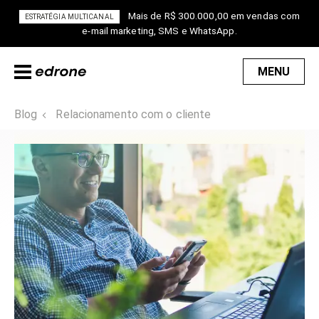
Mais de R$ 300.000,00 em vendas com
ESTRATÉGIA MULTICANAL
e-mail marketing, SMS e WhatsApp.
MENU
Blog
Relacionamento com o cliente