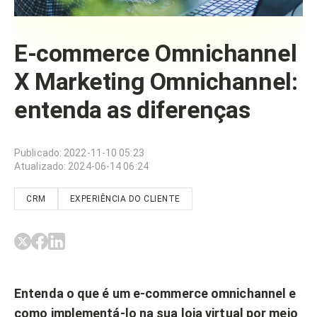
E-commerce Omnichannel
X Marketing Omnichannel:
entenda as diferenças
Publicado
:
2022-11-10 05:23
Atualizado
:
2024-06-14 06:24
CRM
EXPERIÊNCIA DO CLIENTE
Entenda o que é um e-commerce omnichannel e
como implementá-lo na sua loja virtual por meio