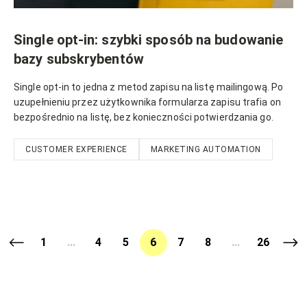
Single opt-in: szybki sposób na budowanie
bazy subskrybentów
Single opt-in to jedna z metod zapisu na listę mailingową. Po
uzupełnieniu przez użytkownika formularza zapisu trafia on
bezpośrednio na listę, bez konieczności potwierdzania go.
CUSTOMER EXPERIENCE
MARKETING AUTOMATION
1
...
4
5
6
7
8
...
26