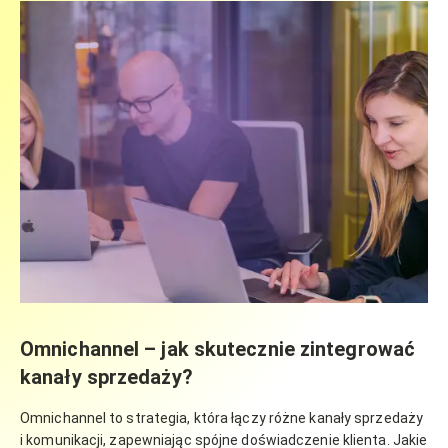
Omnichannel – jak skutecznie zintegrować
kanały sprzedaży?
Omnichannel to strategia, która łączy różne kanały sprzedaży
i komunikacji, zapewniając spójne doświadczenie klienta. Jakie