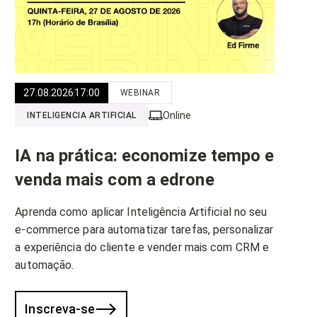
27.08.2026
17:00
WEBINAR
Online
INTELIGENCIA ARTIFICIAL
IA na prática: economize tempo e
venda mais com a edrone
Aprenda como aplicar Inteligência Artificial no seu
e-commerce para automatizar tarefas, personalizar
a experiência do cliente e vender mais com CRM e
automação.
Inscreva-se