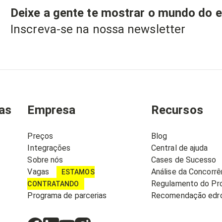
Deixe a gente te mostrar o mundo do
Inscreva-se na nossa newsletter
as
Empresa
Recursos
Preços
Blog
Integrações
Central de ajuda
Sobre nós
Cases de Sucesso
Vagas
Análise da Concorrê
ESTAMOS
Regulamento do Pr
CONTRATANDO
Programa de parcerias
Recomendação edro