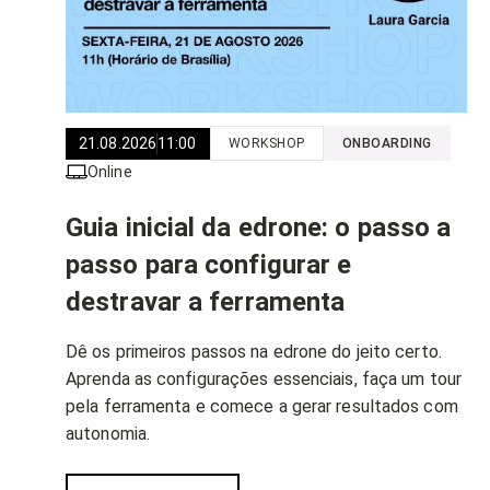
21.08.2026
11:00
WORKSHOP
ONBOARDING
Online
Guia inicial da edrone: o passo a
passo para configurar e
destravar a ferramenta
Dê os primeiros passos na edrone do jeito certo.
Aprenda as configurações essenciais, faça um tour
pela ferramenta e comece a gerar resultados com
autonomia.