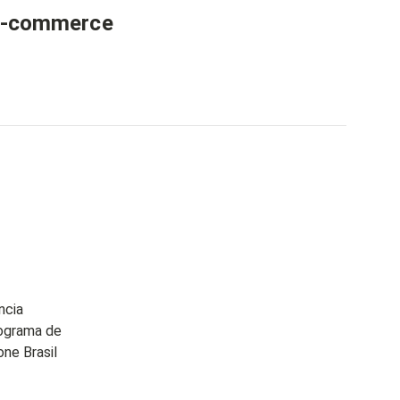
e-commerce
ncia
ograma de
ne Brasil