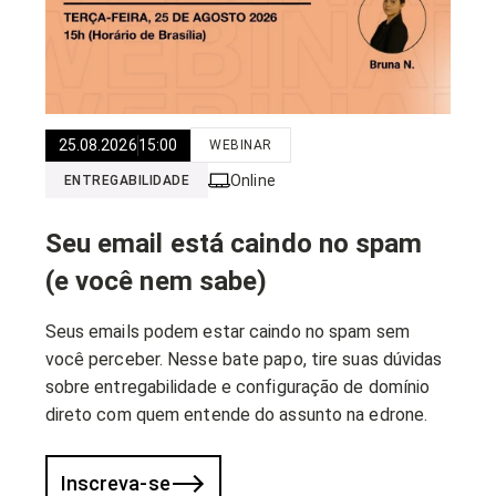
25.08.2026
15:00
WEBINAR
Online
ENTREGABILIDADE
Seu email está caindo no spam
(e você nem sabe)
Seus emails podem estar caindo no spam sem
você perceber. Nesse bate papo, tire suas dúvidas
sobre entregabilidade e configuração de domínio
direto com quem entende do assunto na edrone.
Inscreva-se