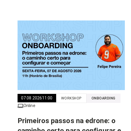
07.08.2026
11:00
WORKSHOP
ONBOARDING
Online
Primeiros passos na edrone: o
caminho certo para configurar e