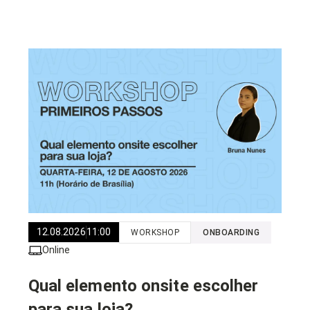
12.08.2026
11:00
WORKSHOP
ONBOARDING
Online
Qual elemento onsite escolher
para sua loja?