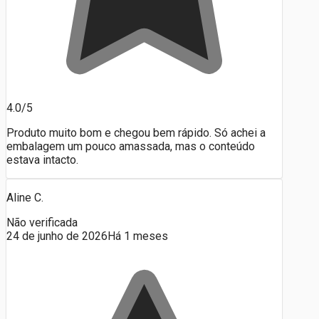
4.0/5
Produto muito bom e chegou bem rápido. Só achei a
embalagem um pouco amassada, mas o conteúdo
estava intacto.
Aline C.
Não verificada
24 de junho de 2026
Há 1 meses