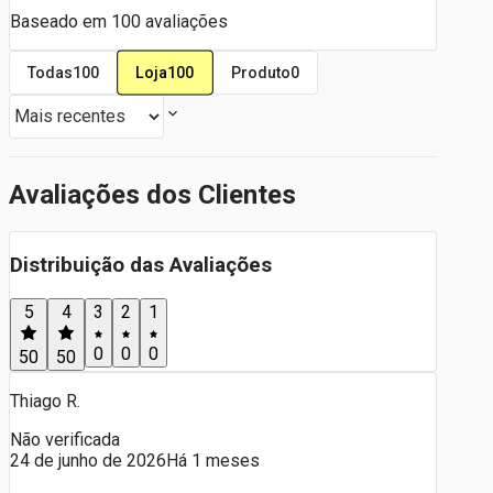
Baseado em
100
avaliações
Loja
100
Todas
100
Produto
0
Avaliações dos Clientes
Distribuição das Avaliações
5
4
3
2
1
0
0
0
50
50
Thiago R.
Não verificada
24 de junho de 2026
Há 1 meses