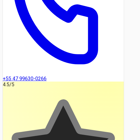
+55 47 99630-0266
4.5
/5