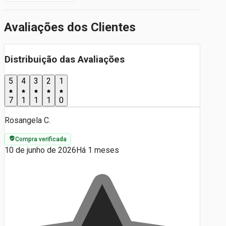
Avaliações dos Clientes
Distribuição das Avaliações
5
4
3
2
1
7
1
1
1
0
Rosangela C.
Compra verificada
10 de junho de 2026
Há 1 meses