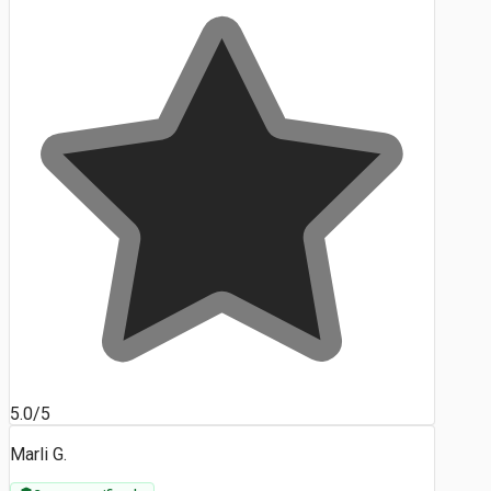
5.0/5
Marli G.