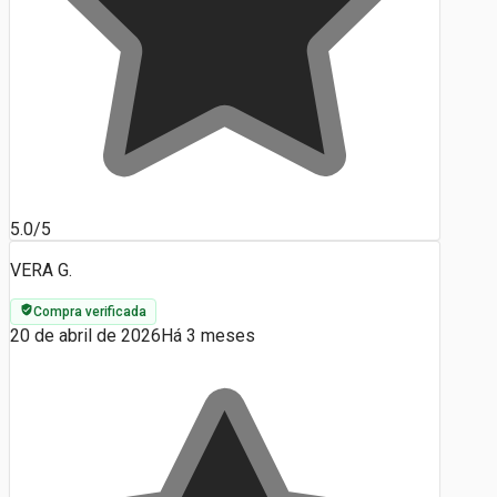
5.0/5
VERA G.
Compra verificada
20 de abril de 2026
Há 3 meses