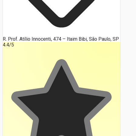
R. Prof. Atílio Innocenti, 474 – Itaim Bibi, São Paulo, SP
4.4
/5