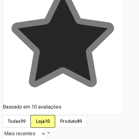
Baseado em
10
avaliações
Loja
10
Todas
99
Produto
89