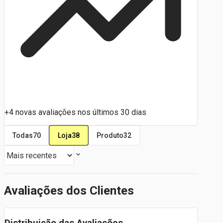
+4 novas avaliações nos últimos 30 dias
Loja
38
Todas
70
Produto
32
Avaliações dos Clientes
Distribuição das Avaliações