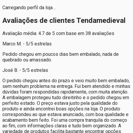
Carregando perfil da loja…
Avaliações de clientes Tendamedieval
Avaliação média: 4.7 de 5 com base em 38 avaliações
Marco M. - 5/5 estrelas
Pedido chegou em poucos dias bem embalado, nada de
quebrado ou amassado.
José B. - 5/5 estrelas
O pedido chegou antes do prazo e veio muito bem embalado,
sem nenhum problema na entrega. Fui bem atendido e minhas
dúvidas foram respondidas rapidamente, com muita atenção.
A embalagem protegeu tudo direitinho e o pedido chegou em
perfeito estado. O preço estava justo pela qualidade do
produto e ainda encontrei boas opções na loja. O produto
correspondeu ao que estava anunciado, com boa qualidade e
acabamento bem feito. Foi uma compra tranquila do começo
ao fim, com informações claras e tudo bem organizado. A
variedade de produtos facilita bastante encontrar opções