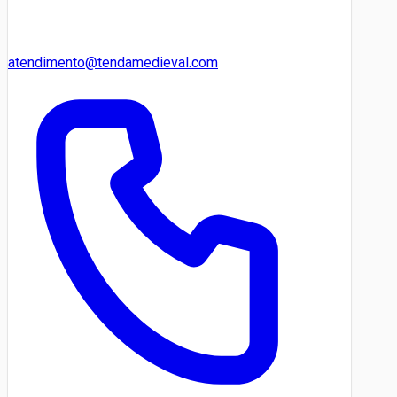
atendimento@tendamedieval.com