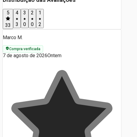
5
4
3
2
1
3
0
0
2
33
Marco M.
Compra verificada
7 de agosto de 2026
Ontem