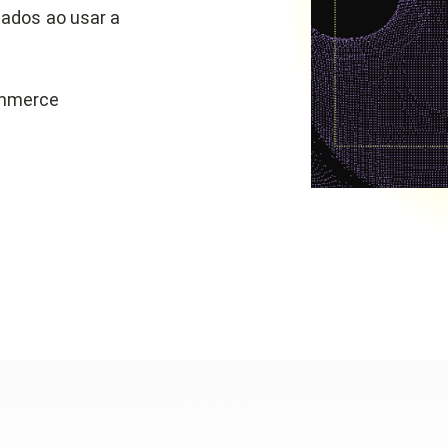
ados ao usar a
ommerce