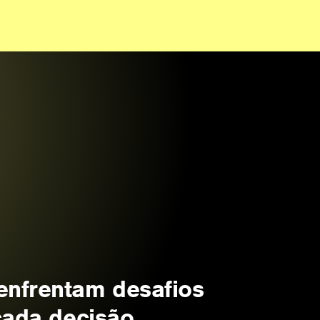
nfrentam desafios
cada decisão