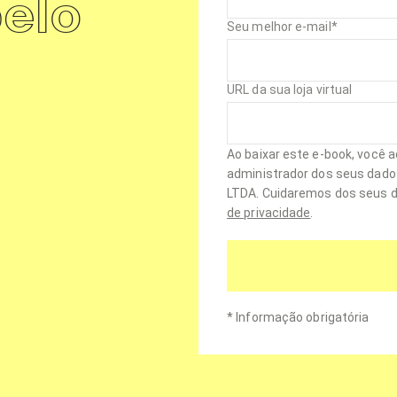
pelo
Seu melhor e-mail
*
URL da sua loja virtual
Ao baixar este e-book, você a
administrador dos seus dad
LTDA. Cuidaremos dos seus 
de privacidade
.
*
Informação obrigatória