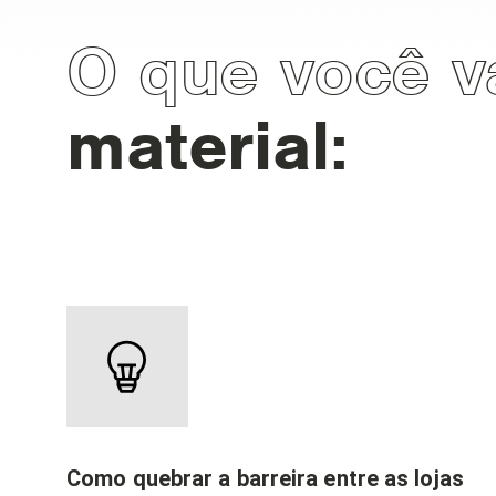
O que você v
material:
Como quebrar a barreira entre as lojas