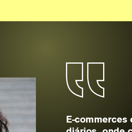
E-commerces e
diários, onde 