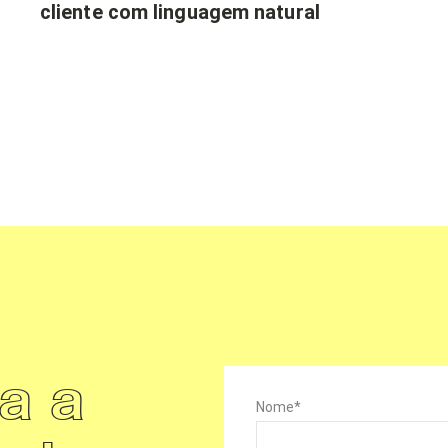
cliente com linguagem natural
a a
Nome
*