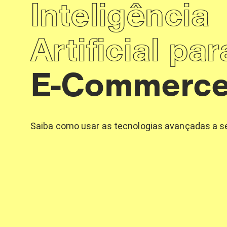
Inteligência
Artificial par
E-Commerc
Saiba como usar as tecnologias avançadas a se