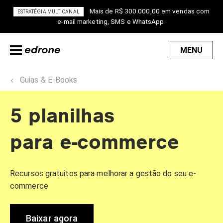
Mais de R$ 300.000,00 em vendas com
ESTRATÉGIA MULTICANAL
e-mail marketing, SMS e WhatsApp.
MENU
Guias & E-Books
5 planilhas
para e-commerce
Recursos gratuitos para melhorar a gestão do seu e-
commerce
Baixar agora