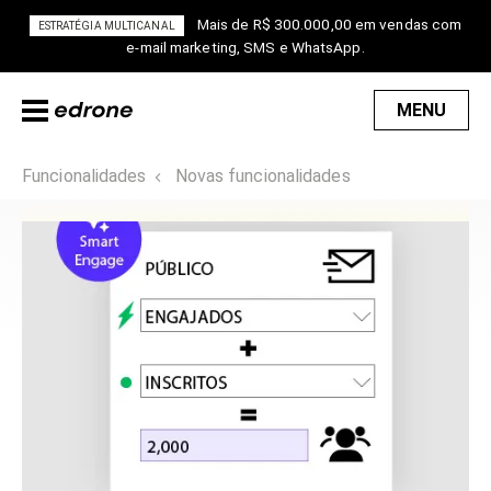
Mais de R$ 300.000,00 em vendas com
ESTRATÉGIA MULTICANAL
e-mail marketing, SMS e WhatsApp.
MENU
Funcionalidades
Novas funcionalidades