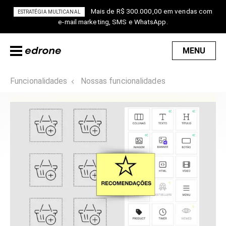
Mais de R$ 300.000,00 em vendas com
ESTRATÉGIA MULTICANAL
e-mail marketing, SMS e WhatsApp.
MENU
Funcionalidades
Nossas funcionalidades