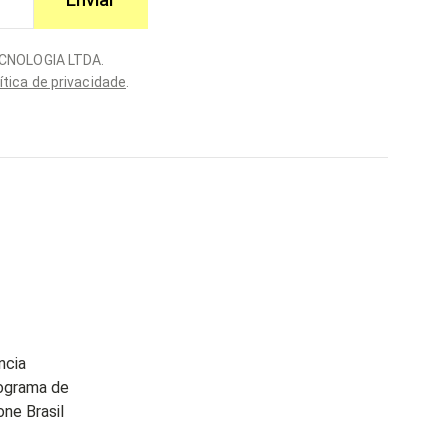
ECNOLOGIA LTDA.
ítica de privacidade
.
ncia
ograma de
ne Brasil