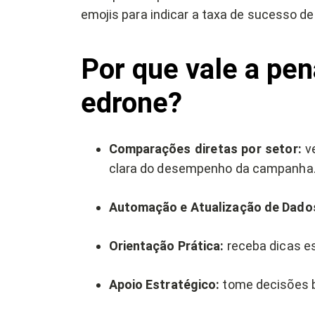
emojis para indicar a taxa de sucesso 
Por que vale a pen
edrone?
Comparações diretas por setor:
ve
clara do desempenho da campanha
Automação e Atualização de Dado
Orientação Prática:
receba dicas es
Apoio Estratégico:
tome decisões b