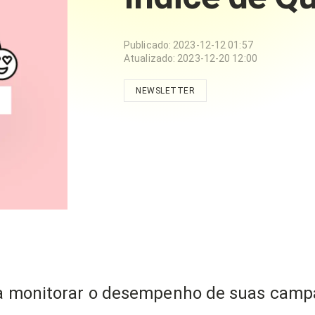
Publicado
:
2023-12-12 01:57
Atualizado
:
2023-12-20 12:00
NEWSLETTER
ra monitorar o desempenho de suas camp