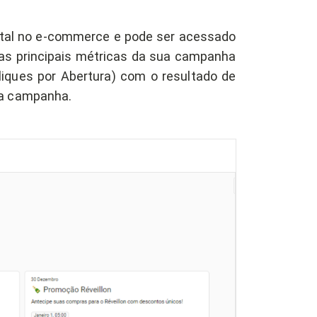
gital no e-commerce e pode ser acessado
 as principais métricas da sua campanha
iques por Abertura) com o resultado de
da campanha.