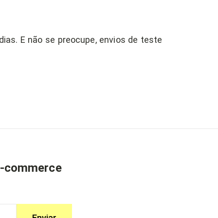
ias. E não se preocupe, envios de teste
e-commerce
Enviar