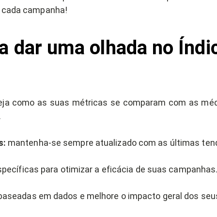
de cada campanha!
a dar uma olhada no Índi
ja como as suas métricas se comparam com as médi
.
s:
mantenha-se sempre atualizado com as últimas ten
pecíficas para otimizar a eficácia de suas campanhas
aseadas em dados e melhore o impacto geral dos seus