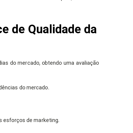
ce de Qualidade da
as do mercado, obtendo uma avaliação
dências do mercado.
.
 esforços de marketing.