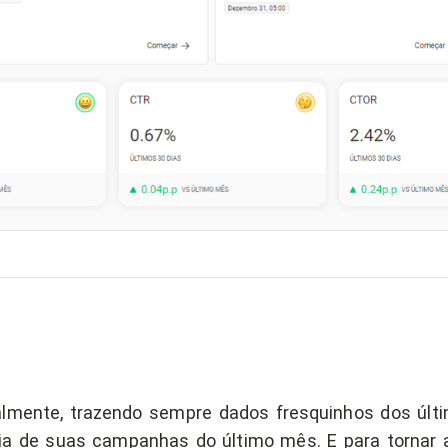
lmente, trazendo sempre dados fresquinhos dos últim
ia de suas campanhas do último mês. E para tornar a