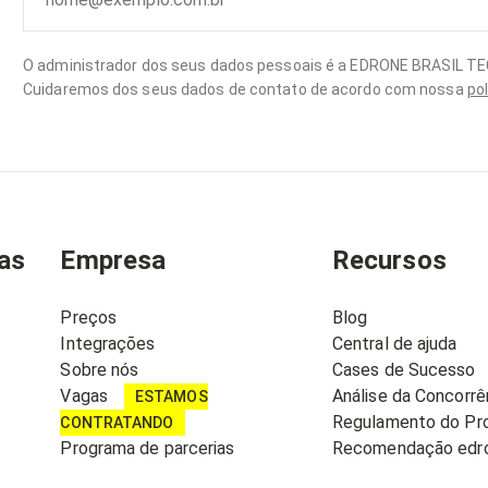
O administrador dos seus dados pessoais é a EDRONE BRASIL T
Cuidaremos dos seus dados de contato de acordo com nossa
pol
as
Empresa
Recursos
Preços
Blog
Integrações
Central de ajuda
Sobre nós
Cases de Sucesso
Vagas
Análise da Concorrê
ESTAMOS
Regulamento do Pr
CONTRATANDO
Programa de parcerias
Recomendação edro