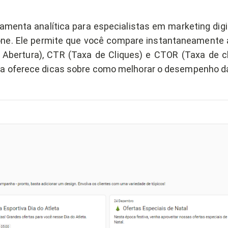
rramenta analítica para especialistas em marketing di
rone. Ele permite que você compare instantaneamente
 Abertura), CTR (Taxa de Cliques) e CTOR (Taxa de cl
da oferece dicas sobre como melhorar o desempenho 