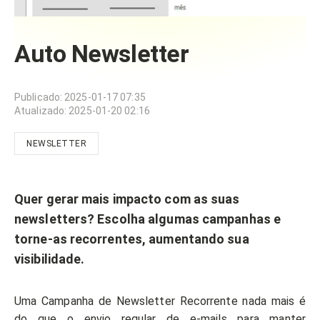
Auto Newsletter
Publicado
:
2025-01-17 07:35
Atualizado
:
2025-01-20 02:16
NEWSLETTER
Quer gerar mais impacto com as suas
newsletters? Escolha algumas campanhas e
torne-as recorrentes, aumentando sua
visibilidade.
Uma Campanha de Newsletter Recorrente nada mais é
do que o envio regular de e-mails para manter