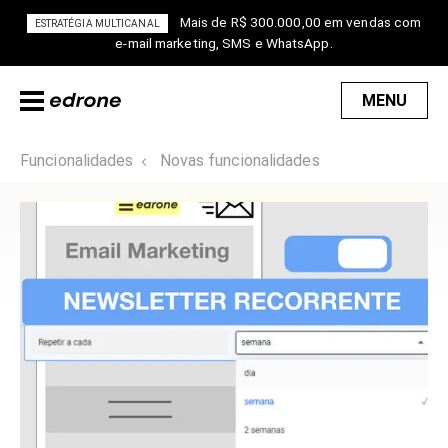
Mais de R$ 300.000,00 em vendas com
ESTRATÉGIA MULTICANAL
e-mail marketing, SMS e WhatsApp.
MENU
Funcionalidades
Novas funcionalidades