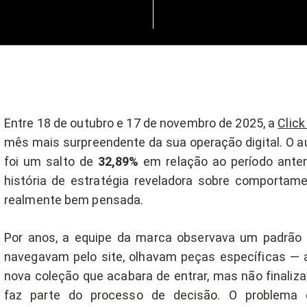
Entre 18 de outubro e 17 de novembro de 2025, a
Click
mês mais surpreendente da sua operação digital. O au
foi um salto de
32,89%
em relação ao período anter
história de estratégia reveladora sobre comporta
realmente bem pensada.
Por anos, a equipe da marca observava um padrão f
navegavam pelo site, olhavam peças específicas — a
nova coleção que acabara de entrar, mas não finali
faz parte do processo de decisão. O problem