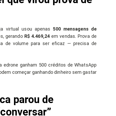
ja virtual usou apenas
500 mensagens de
es, gerando
R$ 4.469,24
em vendas. Prova de
sa de volume para ser eficaz — precisa de
a edrone ganham 500 créditos de WhatsApp
 podem começar ganhando dinheiro sem gastar
ca parou de
“conversar”