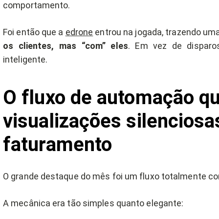
comportamento.
Foi então que a
edrone
entrou na jogada, trazendo um
os clientes, mas “com” eles
. Em vez de disparos
inteligente.
O fluxo de automação q
visualizações silencios
faturamento
O grande destaque do mês foi um fluxo totalmente c
A mecânica era tão simples quanto elegante: