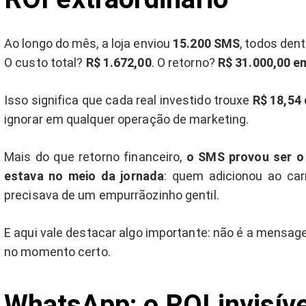
Ao longo do mês, a loja enviou
15.200 SMS
, todos den
O custo total?
R$ 1.672,00
. O retorno?
R$ 31.000,00 e
Isso significa que cada real investido trouxe
R$ 18,54 
ignorar em qualquer operação de marketing.
Mais do que retorno financeiro,
o SMS provou ser o 
estava no meio da jornada
: quem adicionou ao ca
precisava de um empurrãozinho gentil.
E aqui vale destacar algo importante: não é a mensa
no momento certo.
WhatsApp: o ROI invisíve