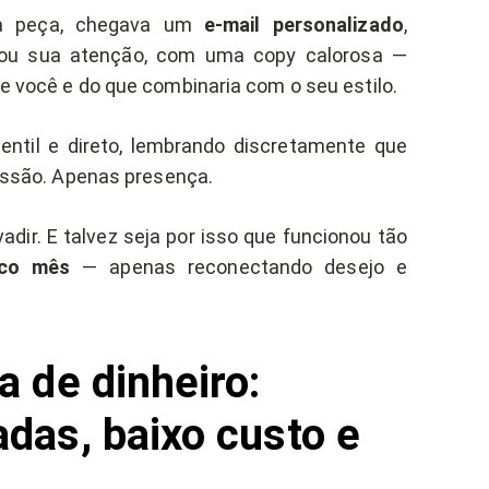
ma peça, chegava um
e-mail personalizado
,
ou sua atenção, com uma copy calorosa —
 você e do que combinaria com o seu estilo.
gentil e direto, lembrando discretamente que
essão. Apenas presença.
dir. E talvez seja por isso que funcionou tão
ico mês
— apenas reconectando desejo e
 de dinheiro:
das, baixo custo e