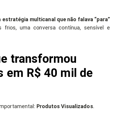
a
estratégia multicanal que não falava “para”
 frios, uma conversa contínua, sensível e
ue transformou
as em R$ 40 mil de
omportamental:
Produtos Visualizados
.