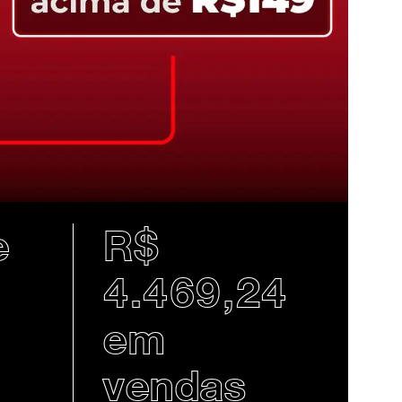
e
R$
4.469,24
em
vendas