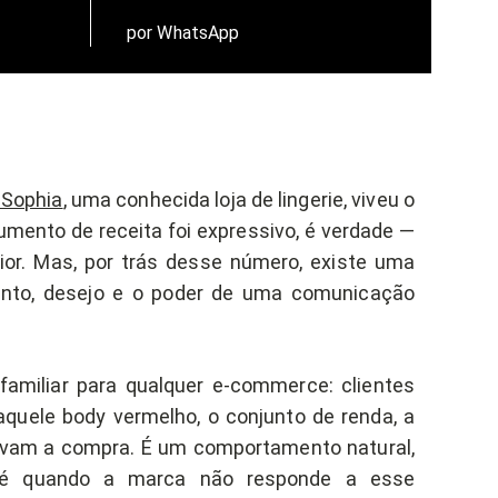
por WhatsApp
 Sophia
, uma conhecida loja de lingerie, viveu o
mento de receita foi expressivo, é verdade —
ior. Mas, por trás desse número, existe uma
mento, desejo e o poder de uma comunicação
amiliar para qualquer e-commerce: clientes
quele body vermelho, o conjunto de renda, a
zavam a compra. É um comportamento natural,
a é quando a marca não responde a esse