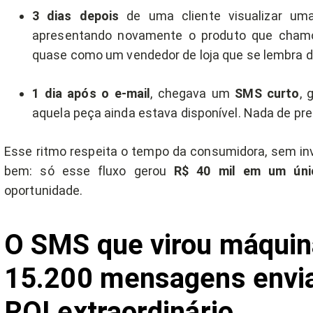
3 dias depois
de uma cliente visualizar u
apresentando novamente o produto que cham
quase como um vendedor de loja que se lembra de
1 dia após o e-mail
, chegava um
SMS curto
, 
aquela peça ainda estava disponível. Nada de pr
Esse ritmo respeita o tempo da consumidora, sem inva
bem: só esse fluxo gerou
R$ 40 mil em um ún
oportunidade.
O SMS que virou máquina
15.200 mensagens envia
ROI extraordinário