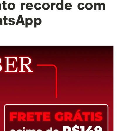
nto recorde com
atsApp