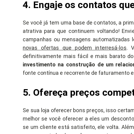
4. Engaje os contatos qu
Se você já tem uma base de contatos, a prime
atrativa para que continuem voltando! Envi
campanhas ou mensagens automatizadas 
novas ofertas que podem interresá-los
. 
definitivamente mais fácil e mais barato do
investimento na construção de um relaci
fonte contínua e recorrente de faturamento 
5. Ofereça preços compet
Se sua loja oferecer bons preços, isso certam
melhor se você oferecer a eles um descont
se um cliente está satisfeito, ele volta. Alé