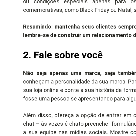
ou condições especiais apenas para o
comemorativas, como Black Friday ou Natal, 
Resumindo: mantenha seus clientes sempre
lembre-se de construir um relacionamento d
2. Fale sobre você
Não seja apenas uma marca, seja tamb
conheçam a personalidade da sua marca. Para 
sua loja online e conte a sua história de f
fosse uma pessoa se apresentando para alg
Além disso, ofereça a opção de entrar em 
chat – às vezes é chato preencher formulário
a sua equipe nas mídias sociais. Mostre c