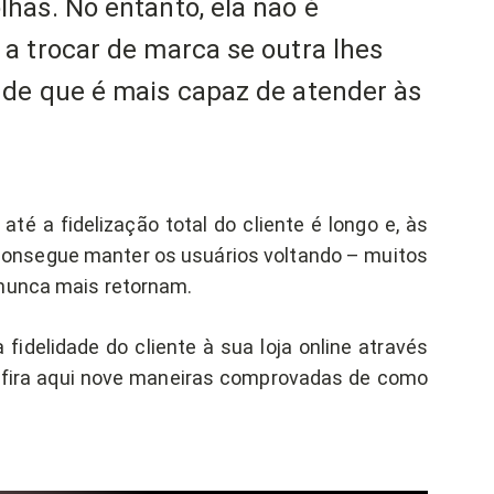
has. No entanto, ela não é
a trocar de marca se outra lhes
de que é mais capaz de atender às
até a fidelização total do cliente é longo e, às
 consegue manter os usuários voltando – muitos
 nunca mais retornam.
idelidade do cliente à sua loja online através
fira aqui nove maneiras comprovadas de como