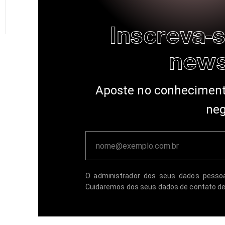
Inscreva-
news
Aposte no conheciment
neg
O administrador dos seus dados pess
Cuidaremos dos seus dados de contato d