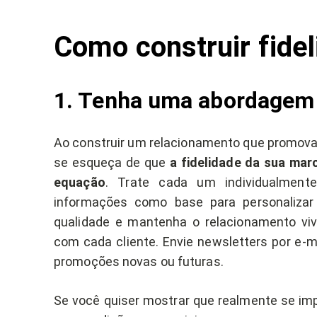
Como construir fide
1. Tenha uma abordagem i
Ao construir um relacionamento que promova 
se esqueça de que
a fidelidade da sua mar
equação
. Trate cada um individualment
informações como base para personalizar
qualidade e mantenha o relacionamento vi
com cada cliente. Envie newsletters por e-m
promoções novas ou futuras.
Se você quiser mostrar que realmente se imp