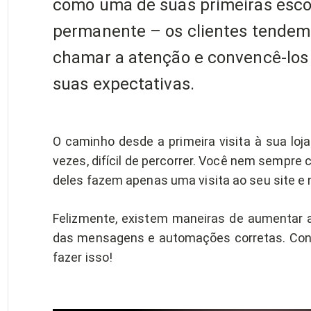
como uma de suas primeiras escol
permanente – os clientes tendem 
chamar a atenção e convencê-los 
suas expectativas.
O caminho desde a primeira visita à sua loja 
vezes, difícil de percorrer. Você nem sempre
deles fazem apenas uma visita ao seu site e
Felizmente, existem maneiras de aumentar a f
das mensagens e automações corretas. Con
fazer isso!