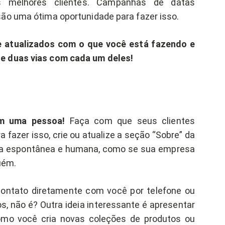
s melhores clientes. Campanhas de datas
são uma ótima oportunidade para fazer isso.
 atualizados com o que você está fazendo e
e duas vias com cada um deles!
ém uma pessoa!
Faça com que seus clientes
fazer isso, crie ou atualize a seção “Sobre” da
orma espontânea e humana, como se sua empresa
uém.
contato diretamente com você por telefone ou
s, não é? Outra ideia interessante é apresentar
omo você cria novas coleções de produtos ou