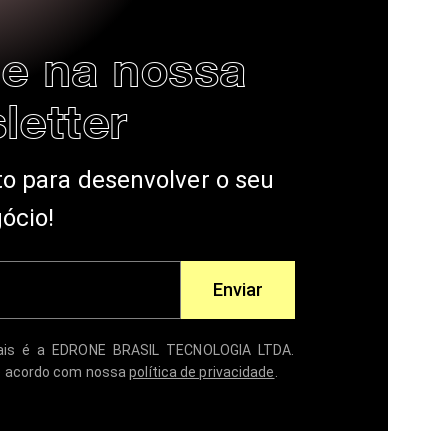
se na nossa
letter
o para desenvolver o seu
ócio!
Enviar
oais é a EDRONE BRASIL TECNOLOGIA LTDA.
e acordo com nossa
política de privacidade
.