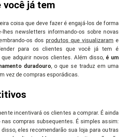
e você já tem
ira coisa que deve fazer é engajá-los de forma
e-lhes newsletters informando-os sobre novas
lembrando-os dos
produtos que visualizaram
e
Vender para os clientes que você já tem é
 que adquirir novos clientes. Além disso,
é um
onamento duradouro
, o que se traduz em uma
em vez de compras esporádicas.
itivos
ente incentivará os clientes a comprar. É ainda
o nas compras subsequentes. É simples assim:
m disso, eles recomendarão sua loja para outras