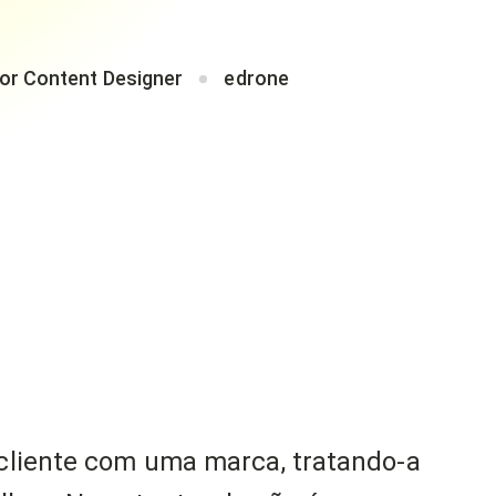
or Content Designer
edrone
 cliente com uma marca, tratando-a